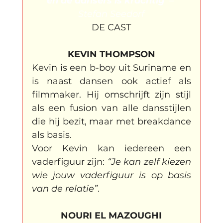
en de dansers is krachtig”
– 
Stefan Seedorf
DE CAST
KEVIN THOMPSON
Kevin
 is een b-boy uit Suriname en 
is naast dansen ook actief als 
filmmaker. 
Hij omschrijft zijn stijl 
als een fusion van alle dansstijlen 
die hij bezit, maar met breakdance 
als basis.
Voor Kevin kan iedereen een 
vaderfiguur zijn: 
“Je kan zelf kiezen 
wie jouw vaderfiguur is op basis 
van de relatie”
.
NOURI EL MAZOUGHI