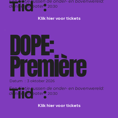
Tijd :
Een lijntje tussen de onder- en bovenwereld:
dans én theater
20:30
Klik hier voor tickets
Theater Zuidplein, Rotterdam
DOPE:
Première
3 oktober 2026
Datum :
Tijd :
Een lijntje tussen de onder- en bovenwereld:
dans én theater
20:30
Klik hier voor tickets
Theater Zuidplein, Rotterdam