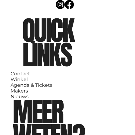
QUICK
LINKS
Contact
Winkel
Agenda & Tickets
Makers
MEER
Nieuws