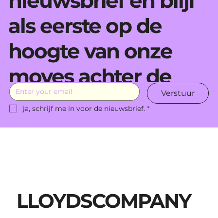
nieuwsbrief en blijf
als eerste op de
hoogte van onze
moves achter de
Verstuur
schermen.
ja, schrijf me in voor de nieuwsbrief.
*
LLOYDSCOMPANY