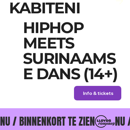
KABITENI
HIPHOP
MEETS
SURINAAMS
E DANS (14+)
Info & tickets