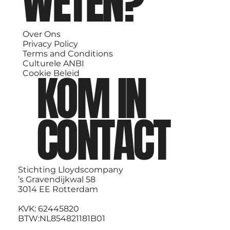
WETEN?
Over Ons
Privacy Policy
Terms and Conditions
Culturele ANBI
KOM IN
Cookie Beleid
CONTACT
Stichting Lloydscompany
’s Gravendijkwal 58
3014 EE Rotterdam
KVK: 62445820
BTW:NL854821181B01