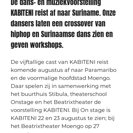
De dans- en muziekvoorstelling 
KABITENI reist af naar Suriname. Onze 
dansers laten een crossover van 
hiphop en Surinaamse dans zien en 
geven workshops.
De vijftallige cast van KABITENI reist 
komende augustus af naar Paramaribo 
en de voormalige hoofdstad Moengo. 
Daar spelen zij in samenwerking met 
het buurthuis Stibula, theaterschool 
Onstage en het Beatrixtheater de 
voorstelling KABITENI. Bij On stage is 
KABITENI 22 en 23 augustus te zien; bij 
het Beatrixtheater Moengo op 27 