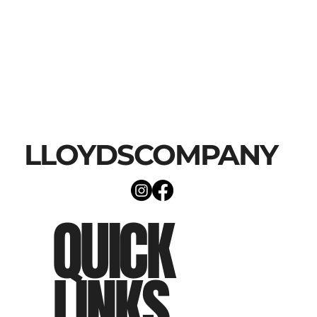
LLOYDSCOMPANY
QUICK
LINKS