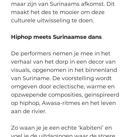
maar zijn van Surinaams afkomst. Dit 
maakt het des te mooier om deze 
culturele uitwisseling te doen. 
Hiphop meets Surinaamse dans
De performers nemen je mee in het 
verhaal van het dorp in een decor van 
visuals, opgenomen in het binnenland 
van Suriname. De voorstelling wordt 
omgeven door eclectische, warme en 
opzwepende composities, geïnspireerd 
op hiphop, Awasa-ritmes en het leven 
aan de rivier.
Zo waan je je een echte ‘kabiteni’ en 
voel je de uitdagingen waar de stoere 