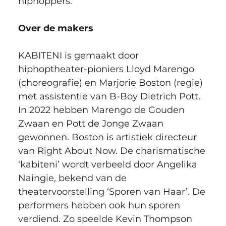
hiphoppers.”
Over de makers
KABITENI is gemaakt door 
hiphoptheater-pioniers Lloyd Marengo 
(choreografie) en Marjorie Boston (regie) 
met assistentie van B-Boy Dietrich Pott. 
In 2022 hebben Marengo de Gouden 
Zwaan en Pott de Jonge Zwaan 
gewonnen. Boston is artistiek directeur 
van Right About Now. De charismatische 
‘kabiteni’ wordt verbeeld door Angelika 
Naingie, bekend van de 
theatervoorstelling ‘Sporen van Haar’. De 
performers hebben ook hun sporen 
verdiend. Zo speelde Kevin Thompson 