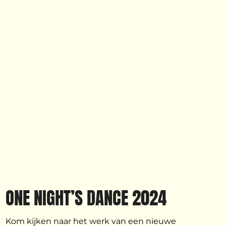
jouw eigen verhaal.
ONE NIGHT’S DANCE 2024
Kom kijken naar het werk van een nieuwe 