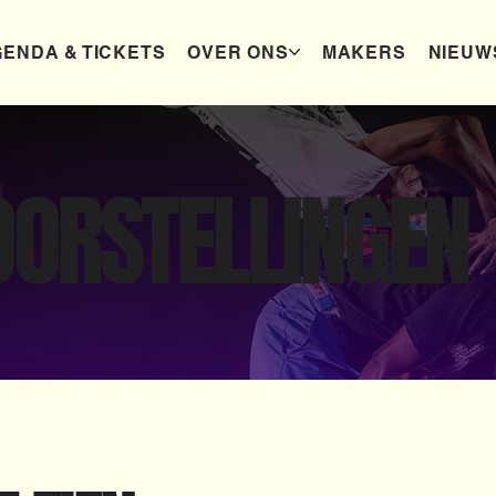
ENDA & TICKETS
OVER ONS
MAKERS
NIEUW
OORSTELLINGEN