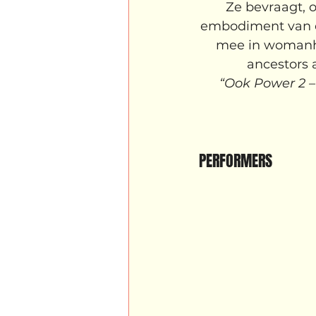
Ze bevraagt, o
embodiment van d
mee in womanho
ancestors 
“Ook Power 2 –
PERFORMERS 