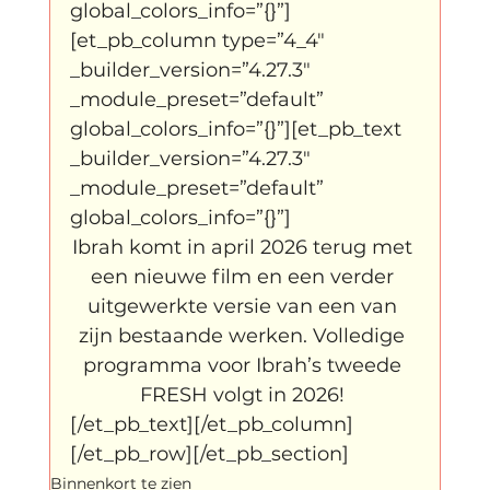
global_colors_info=”{}”]
[et_pb_column type=”4_4″ 
_builder_version=”4.27.3″ 
_module_preset=”default” 
global_colors_info=”{}”][et_pb_text 
_builder_version=”4.27.3″ 
_module_preset=”default” 
global_colors_info=”{}”]
Ibrah komt in april 2026 terug met 
een nieuwe film en een verder 
uitgewerkte versie van een van 
zijn bestaande werken. Volledige 
programma voor Ibrah’s tweede 
FRESH volgt in 2026! 
[/et_pb_text][/et_pb_column]
[/et_pb_row][/et_pb_section]
Binnenkort te zien