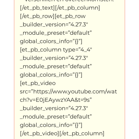
[/et_pb_text][/et_pb_column]
[/et_pb_row][et_pb_row 
_builder_version=”4.27.3″ 
_module_preset=”default” 
global_colors_info=”{}”]
[et_pb_column type=”4_4″ 
_builder_version=”4.27.3″ 
_module_preset=”default” 
global_colors_info=”{}”]
[et_pb_video 
src=”https://www.youtube.com/wat
ch?v=E0jEAywzYAA&t=9s” 
_builder_version=”4.27.3″ 
_module_preset=”default” 
global_colors_info=”{}”]
[/et_pb_video][/et_pb_column]