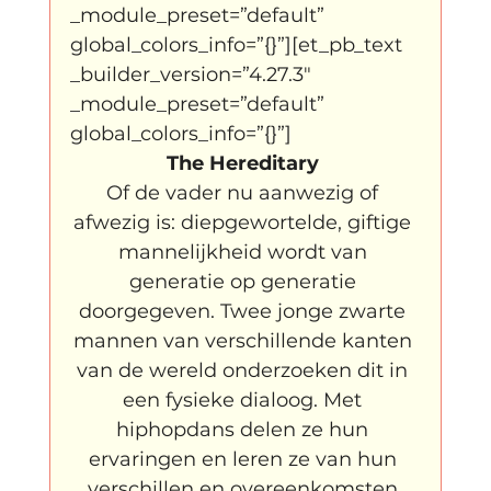
_module_preset=”default” 
global_colors_info=”{}”][et_pb_text 
_builder_version=”4.27.3″ 
_module_preset=”default” 
global_colors_info=”{}”]
The Hereditary 
Of de vader nu aanwezig of 
afwezig is: diepgewortelde, giftige 
mannelijkheid wordt van 
generatie op generatie 
doorgegeven. Twee jonge zwarte 
mannen van verschillende kanten 
van de wereld onderzoeken dit in 
een fysieke dialoog. Met 
hiphopdans delen ze hun 
ervaringen en leren ze van hun 
verschillen en overeenkomsten.