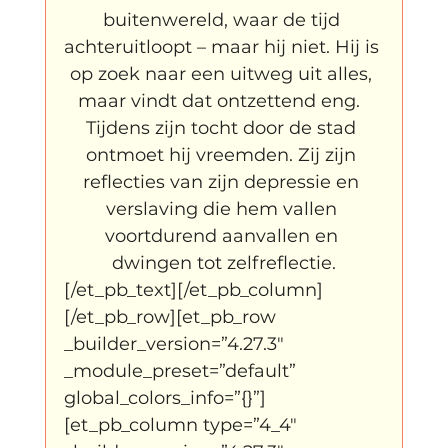
buitenwereld, waar de tijd 
achteruitloopt – maar hij niet. Hij is 
op zoek naar een uitweg uit alles, 
maar vindt dat ontzettend eng.  
Tijdens zijn tocht door de stad 
ontmoet hij vreemden. Zij zijn 
reflecties van zijn depressie en 
verslaving die hem vallen 
voortdurend aanvallen en 
dwingen tot zelfreflectie.
[/et_pb_text][/et_pb_column]
[/et_pb_row][et_pb_row 
_builder_version=”4.27.3″ 
_module_preset=”default” 
global_colors_info=”{}”]
[et_pb_column type=”4_4″ 