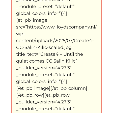
_module_preset=”default” 
global_colors_info=”{}”]
[et_pb_image 
src=”https://www.lloydscompany.nl/
wp-
content/uploads/2025/07/Create4-
CC-Salih-Kilic-scaled.jpg” 
title_text=”Create4 – Until the 
quiet comes CC Salih Kilic” 
_builder_version=”4.27.3″ 
_module_preset=”default” 
global_colors_info=”{}”]
[/et_pb_image][/et_pb_column]
[/et_pb_row][et_pb_row 
_builder_version=”4.27.3″ 
_module_preset=”default” 