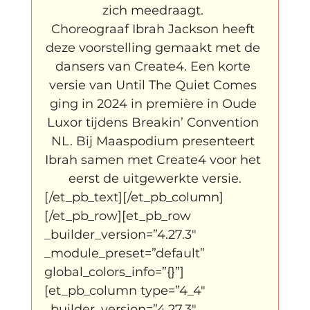
zich meedraagt. 
Choreograaf Ibrah Jackson heeft 
deze voorstelling gemaakt met de 
dansers van Create4. Een korte 
versie van Until The Quiet Comes 
ging in 2024 in première in Oude 
Luxor tijdens Breakin’ Convention 
NL. Bij Maaspodium presenteert 
Ibrah samen met Create4 voor het 
eerst de uitgewerkte versie.
[/et_pb_text][/et_pb_column]
[/et_pb_row][et_pb_row 
_builder_version=”4.27.3″ 
_module_preset=”default” 
global_colors_info=”{}”]
[et_pb_column type=”4_4″ 
_builder_version=”4.27.3″ 