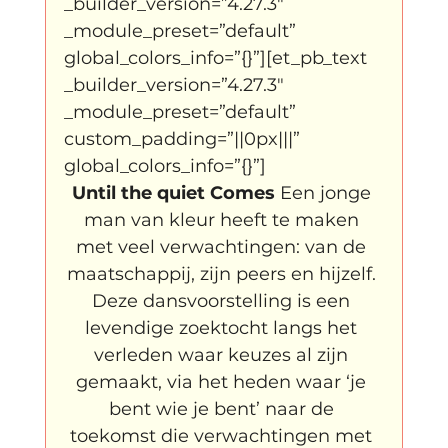
_builder_version=”4.27.3″ 
_module_preset=”default” 
global_colors_info=”{}”][et_pb_text 
_builder_version=”4.27.3″ 
_module_preset=”default” 
custom_padding=”||0px|||” 
global_colors_info=”{}”]
Until the quiet Comes 
Een jonge 
man van kleur heeft te maken 
met veel verwachtingen: van de 
maatschappij, zijn peers en hijzelf. 
Deze dansvoorstelling is een 
levendige zoektocht langs het 
verleden waar keuzes al zijn 
gemaakt, via het heden waar ‘je 
bent wie je bent’ naar de 
toekomst die verwachtingen met 