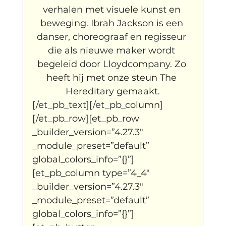
verhalen met visuele kunst en 
beweging. Ibrah Jackson is een 
danser, choreograaf en regisseur 
die als nieuwe maker wordt 
begeleid door Lloydcompany. Zo 
heeft hij met onze steun The 
Hereditary gemaakt.
[/et_pb_text][/et_pb_column]
[/et_pb_row][et_pb_row 
_builder_version=”4.27.3″ 
_module_preset=”default” 
global_colors_info=”{}”]
[et_pb_column type=”4_4″ 
_builder_version=”4.27.3″ 
_module_preset=”default” 
global_colors_info=”{}”]