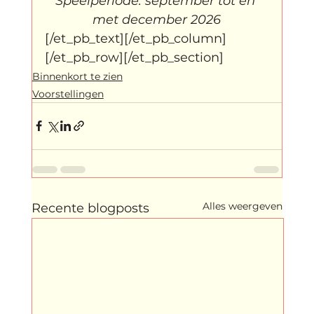
Speelperiode: september tot en 
met december 2026
[/et_pb_text][/et_pb_column]
[/et_pb_row][/et_pb_section]
Binnenkort te zien
Voorstellingen
Alles weergeven
Recente blogposts