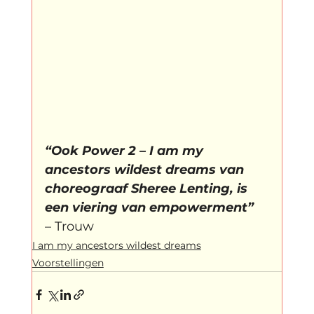
“Ook Power 2 – I am my 
ancestors wildest dreams van 
choreograaf Sheree Lenting, is 
een viering van empowerment”
– Trouw
I am my ancestors wildest dreams
Voorstellingen