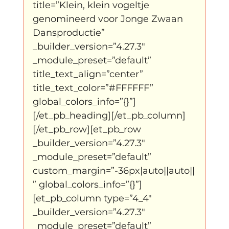
title=”Klein, klein vogeltje 
genomineerd voor Jonge Zwaan 
Dansproductie” 
_builder_version=”4.27.3″ 
_module_preset=”default” 
title_text_align=”center” 
title_text_color=”#FFFFFF” 
global_colors_info=”{}”]
[/et_pb_heading][/et_pb_column]
[/et_pb_row][et_pb_row 
_builder_version=”4.27.3″ 
_module_preset=”default” 
custom_margin=”-36px|auto||auto||
” global_colors_info=”{}”]
[et_pb_column type=”4_4″ 
_builder_version=”4.27.3″ 
_module_preset=”default” 