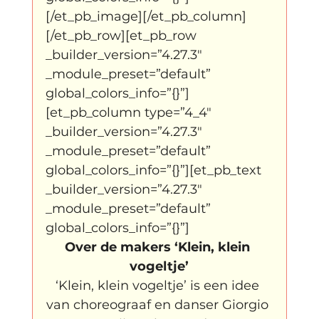
[/et_pb_image][/et_pb_column]
[/et_pb_row][et_pb_row 
_builder_version=”4.27.3″ 
_module_preset=”default” 
global_colors_info=”{}”]
[et_pb_column type=”4_4″ 
_builder_version=”4.27.3″ 
_module_preset=”default” 
global_colors_info=”{}”][et_pb_text 
_builder_version=”4.27.3″ 
_module_preset=”default” 
global_colors_info=”{}”]
Over de makers ‘Klein, klein 
vogeltje’
‘Klein, klein vogeltje’ is een idee 
van choreograaf en danser Giorgio 