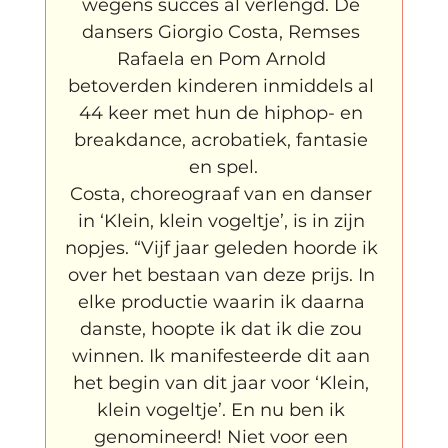
wegens succes al verlengd. De 
dansers Giorgio Costa, Remses 
Rafaela en Pom Arnold 
betoverden kinderen inmiddels al 
44 keer met hun de hiphop- en 
breakdance, acrobatiek, fantasie 
en spel.
Costa, choreograaf van en danser 
in ‘Klein, klein vogeltje’, is in zijn 
nopjes. “Vijf jaar geleden hoorde ik 
over het bestaan van deze prijs. In 
elke productie waarin ik daarna 
danste, hoopte ik dat ik die zou 
winnen. Ik manifesteerde dit aan 
het begin van dit jaar voor ‘Klein, 
klein vogeltje’. En nu ben ik 
genomineerd! Niet voor een 