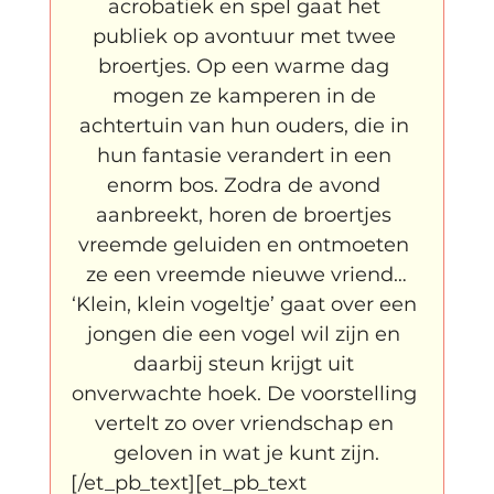
acrobatiek en spel gaat het 
publiek op avontuur met twee 
broertjes. Op een warme dag 
mogen ze kamperen in de 
achtertuin van hun ouders, die in 
hun fantasie verandert in een 
enorm bos. Zodra de avond 
aanbreekt, horen de broertjes 
vreemde geluiden en ontmoeten 
ze een vreemde nieuwe vriend…
‘Klein, klein vogeltje’ gaat over een 
jongen die een vogel wil zijn en 
daarbij steun krijgt uit 
onverwachte hoek. De voorstelling 
vertelt zo over vriendschap en 
geloven in wat je kunt zijn.
[/et_pb_text][et_pb_text 