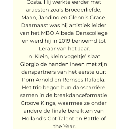
Costa. Hij werkte eerder met 
artiesten zoals Broederliefde, 
Maan, Jandino en Glennis Grace. 
Daarnaast was hij artistiek leider 
van het MBO Albeda Danscollege 
en werd hij in 2019 benoemd tot 
Leraar van het Jaar.
In ‘Klein, klein vogeltje’ slaat 
Giorgio de handen ineen met zijn 
danspartners van het eerste uur: 
Pom Arnold en Remses Rafaela. 
Het trio begon hun danscarrière 
samen in de breakdanceformatie 
Groove Kings, waarmee ze onder 
andere de finale bereikten van 
Holland’s Got Talent en Battle of 
the Year.