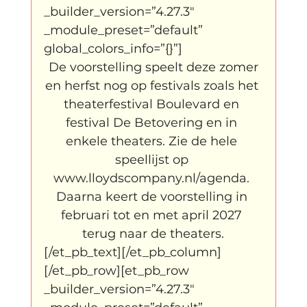
_builder_version=”4.27.3″ 
_module_preset=”default” 
global_colors_info=”{}”]
 De voorstelling speelt deze zomer 
en herfst nog op festivals zoals het 
theaterfestival Boulevard en 
festival De Betovering en in 
enkele theaters. Zie de hele 
speellijst op 
www.lloydscompany.nl/agenda. 
Daarna keert de voorstelling in 
februari tot en met april 2027 
terug naar de theaters.
[/et_pb_text][/et_pb_column]
[/et_pb_row][et_pb_row 
_builder_version=”4.27.3″ 