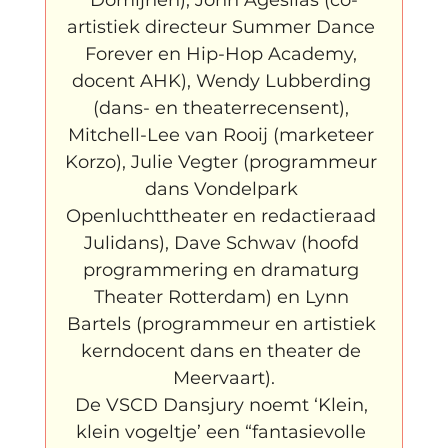
artistiek directeur Summer Dance 
Forever en Hip-Hop Academy, 
docent AHK), Wendy Lubberding 
(dans- en theaterrecensent), 
Mitchell-Lee van Rooij (marketeer 
Korzo), Julie Vegter (programmeur 
dans Vondelpark 
Openluchttheater en redactieraad 
Julidans), Dave Schwav (hoofd 
programmering en dramaturg 
Theater Rotterdam) en Lynn 
Bartels (programmeur en artistiek 
kerndocent dans en theater de 
Meervaart).
De VSCD Dansjury noemt ‘Klein, 
klein vogeltje’ een “fantasievolle 