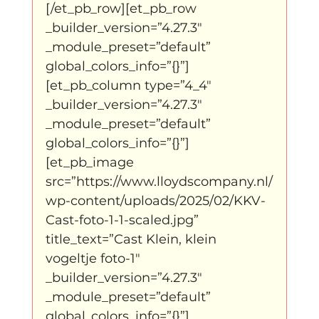
[/et_pb_row][et_pb_row 
_builder_version=”4.27.3″ 
_module_preset=”default” 
global_colors_info=”{}”]
[et_pb_column type=”4_4″ 
_builder_version=”4.27.3″ 
_module_preset=”default” 
global_colors_info=”{}”]
[et_pb_image 
src=”https://www.lloydscompany.nl/
wp-content/uploads/2025/02/KKV-
Cast-foto-1-1-scaled.jpg” 
title_text=”Cast Klein, klein 
vogeltje foto-1″ 
_builder_version=”4.27.3″ 
_module_preset=”default” 
global_colors_info=”{}”]