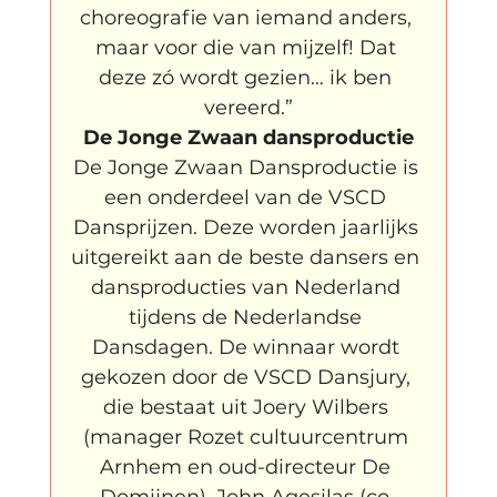
choreografie van iemand anders, 
maar voor die van mijzelf! Dat 
deze zó wordt gezien… ik ben 
vereerd.”
De Jonge Zwaan dansproductie
De Jonge Zwaan Dansproductie is 
een onderdeel van de VSCD 
Dansprijzen. Deze worden jaarlijks 
uitgereikt aan de beste dansers en 
dansproducties van Nederland 
tijdens de Nederlandse 
Dansdagen. De winnaar wordt 
gekozen door de VSCD Dansjury, 
die bestaat uit Joery Wilbers 
(manager Rozet cultuurcentrum 
Arnhem en oud-directeur De 
Domijnen), John Agesilas (co-