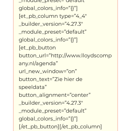
_module_preset=”default” 
global_colors_info=”{}”]
[et_pb_column type=”4_4″ 
_builder_version=”4.27.3″ 
_module_preset=”default” 
global_colors_info=”{}”]
[et_pb_button 
button_url=”http://www.lloydscomp
any.nl/agenda” 
url_new_window=”on” 
button_text=”Zie hier de 
speeldata” 
button_alignment=”center” 
_builder_version=”4.27.3″ 
_module_preset=”default” 
global_colors_info=”{}”]
[/et_pb_button][/et_pb_column]