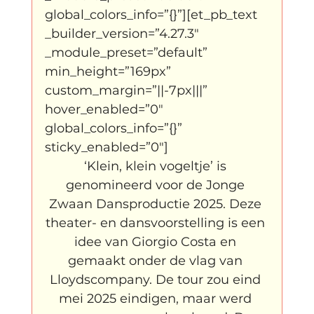
global_colors_info=”{}”][et_pb_text 
_builder_version=”4.27.3″ 
_module_preset=”default” 
min_height=”169px” 
custom_margin=”||-7px|||” 
hover_enabled=”0″ 
global_colors_info=”{}” 
sticky_enabled=”0″]
‘Klein, klein vogeltje’ is 
genomineerd voor de Jonge 
Zwaan Dansproductie 2025. Deze 
theater- en dansvoorstelling is een 
idee van Giorgio Costa en 
gemaakt onder de vlag van 
Lloydscompany. De tour zou eind 
mei 2025 eindigen, maar werd 