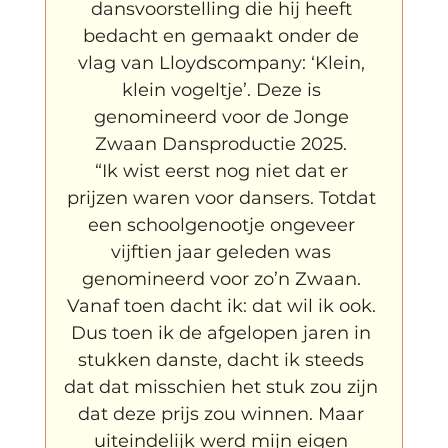
dansvoorstelling die hij heeft 
bedacht en gemaakt onder de 
vlag van Lloydscompany: ‘Klein, 
klein vogeltje’. Deze is 
genomineerd voor de Jonge 
Zwaan Dansproductie 2025. 
“Ik wist eerst nog niet dat er 
prijzen waren voor dansers. Totdat 
een schoolgenootje ongeveer 
vijftien jaar geleden was 
genomineerd voor zo’n Zwaan. 
Vanaf toen dacht ik: dat wil ik ook. 
Dus toen ik de afgelopen jaren in 
stukken danste, dacht ik steeds 
dat dat misschien het stuk zou zijn 
dat deze prijs zou winnen. Maar 
uiteindelijk werd mijn eigen 