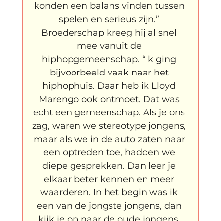
konden een balans vinden tussen 
spelen en serieus zijn.” 
Broederschap kreeg hij al snel 
mee vanuit de 
hiphopgemeenschap. “Ik ging 
bijvoorbeeld vaak naar het 
hiphophuis. Daar heb ik Lloyd 
Marengo ook ontmoet. Dat was 
echt een gemeenschap. Als je ons 
zag, waren we stereotype jongens, 
maar als we in de auto zaten naar 
een optreden toe, hadden we 
diepe gesprekken. Dan leer je 
elkaar beter kennen en meer 
waarderen. In het begin was ik 
een van de jongste jongens, dan 
kijk je op naar de oude jongens, 