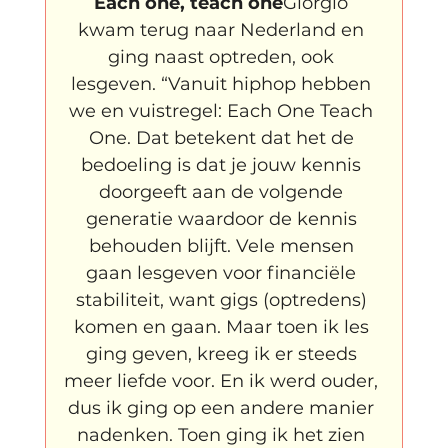
Each one, teach one
Giorgio 
kwam terug naar Nederland en 
ging naast optreden, ook 
lesgeven. “Vanuit hiphop hebben 
we en vuistregel: Each One Teach 
One. Dat betekent dat het de 
bedoeling is dat je jouw kennis 
doorgeeft aan de volgende 
generatie waardoor de kennis 
behouden blijft. Vele mensen 
gaan lesgeven voor financiële 
stabiliteit, want gigs (optredens) 
komen en gaan. Maar toen ik les 
ging geven, kreeg ik er steeds 
meer liefde voor. En ik werd ouder, 
dus ik ging op een andere manier 
nadenken. Toen ging ik het zien 