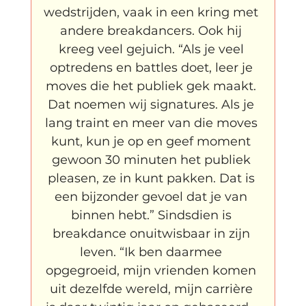
wedstrijden, vaak in een kring met 
andere breakdancers. Ook hij 
kreeg veel gejuich. “Als je veel 
optredens en battles doet, leer je 
moves die het publiek gek maakt. 
Dat noemen wij signatures. Als je 
lang traint en meer van die moves 
kunt, kun je op en geef moment 
gewoon 30 minuten het publiek 
pleasen, ze in kunt pakken. Dat is 
een bijzonder gevoel dat je van 
binnen hebt.” Sindsdien is 
breakdance onuitwisbaar in zijn 
leven. “Ik ben daarmee 
opgegroeid, mijn vrienden komen 
uit dezelfde wereld, mijn carrière 