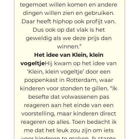
tegemoet willen komen en andere 
dingen willen zien en gebruiken. 
Daar heeft hiphop ook profijt van. 
Dus ook op dat vlak is het 
geweldig als we deze prijs dan 
winnen.”
Het idee van Klein, klein 
vogeltje
Hij kwam op het idee van 
‘Klein, klein vogeltje’ door een 
poppenkast in Rotterdam, waar 
kinderen voor stonden te gillen. “Ik 
besefte dat volwassenen pas 
reageren aan het einde van een 
voorstelling, maar kinderen direct 
reageren op alles. Toen bedacht ik 
me dat het leuk zou zijn om iets 
voor kinderen te maken. Ik stapte 