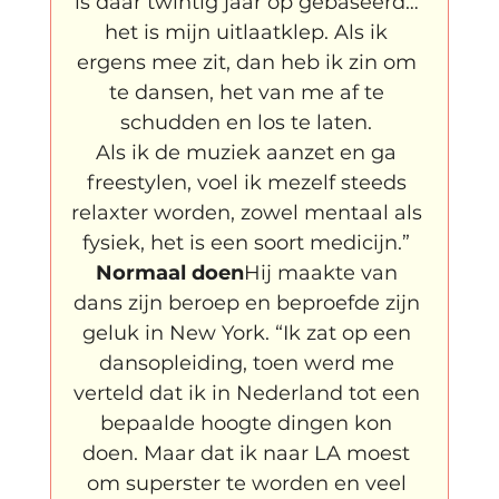
is daar twintig jaar op gebaseerd… 
het is mijn uitlaatklep. Als ik 
ergens mee zit, dan heb ik zin om 
te dansen, het van me af te 
schudden en los te laten. 
Als ik de muziek aanzet en ga 
freestylen, voel ik mezelf steeds 
relaxter worden, zowel mentaal als 
fysiek, het is een soort medicijn.” 
Normaal doen
Hij maakte van 
dans zijn beroep en beproefde zijn 
geluk in New York. “Ik zat op een 
dansopleiding, toen werd me 
verteld dat ik in Nederland tot een 
bepaalde hoogte dingen kon 
doen. Maar dat ik naar LA moest 
om superster te worden en veel 