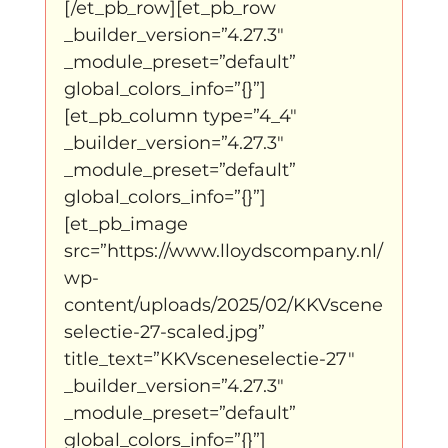
[/et_pb_row][et_pb_row 
_builder_version=”4.27.3″ 
_module_preset=”default” 
global_colors_info=”{}”]
[et_pb_column type=”4_4″ 
_builder_version=”4.27.3″ 
_module_preset=”default” 
global_colors_info=”{}”]
[et_pb_image 
src=”https://www.lloydscompany.nl/
wp-
content/uploads/2025/02/KKVscene
selectie-27-scaled.jpg” 
title_text=”KKVsceneselectie-27″ 
_builder_version=”4.27.3″ 
_module_preset=”default” 
global_colors_info=”{}”]