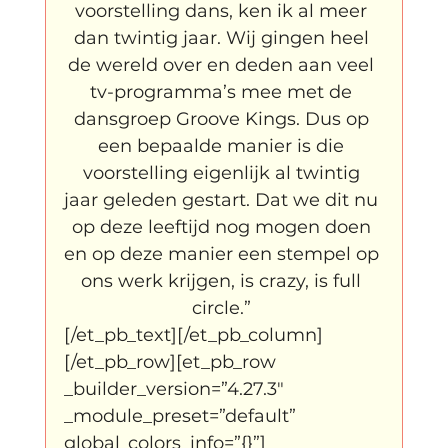
voorstelling dans, ken ik al meer 
dan twintig jaar. Wij gingen heel 
de wereld over en deden aan veel 
tv-programma’s mee met de 
dansgroep Groove Kings. Dus op 
een bepaalde manier is die 
voorstelling eigenlijk al twintig 
jaar geleden gestart. Dat we dit nu 
op deze leeftijd nog mogen doen 
en op deze manier een stempel op 
ons werk krijgen, is crazy, is full 
circle.” 
[/et_pb_text][/et_pb_column]
[/et_pb_row][et_pb_row 
_builder_version=”4.27.3″ 
_module_preset=”default” 
global_colors_info=”{}”]