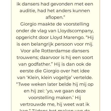
ik dansers had gevonden met een 
auditie, had het anders kunnen 
aflopen.”
Giorgio maakte de voorstelling 
onder de vlag van Lloydscompany, 
opgericht door Lloyd Marengo. “Hij 
is een belangrijk persoon voor mij. 
Voor alle Rotterdamse dansers 
trouwens; daarvoor is hij een soort 
van godfather.” Hij is dan ook de 
eerste die Giorgio over het idee 
van ‘Klein, klein vogeltje’ vertelde. 
“Twee weken later belde hij mij op 
en hij zei: ‘yo, we gaan deze 
voorstelling maken.’ Hij 
vertrouwde me, hij weet wat ik 
kan.” Tijdens het maken van de 