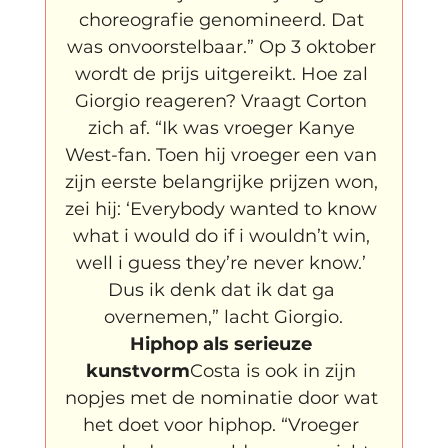
choreografie genomineerd. Dat 
was onvoorstelbaar.” Op 3 oktober 
wordt de prijs uitgereikt. Hoe zal 
Giorgio reageren? Vraagt Corton 
zich af. “Ik was vroeger Kanye 
West-fan. Toen hij vroeger een van 
zijn eerste belangrijke prijzen won, 
zei hij: ‘Everybody wanted to know 
what i would do if i wouldn’t win, 
well i guess they’re never know.’ 
Dus ik denk dat ik dat ga 
overnemen,” lacht Giorgio.
Hiphop als serieuze 
kunstvorm
Costa is ook in zijn 
nopjes met de nominatie door wat 
het doet voor hiphop. “Vroeger 