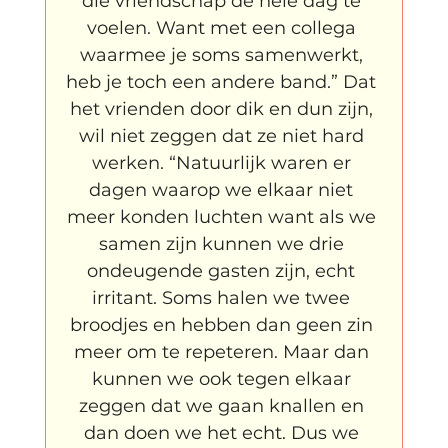
die vriendschap de hele dag te 
voelen. Want met een collega 
waarmee je soms samenwerkt, 
heb je toch een andere band.” Dat 
het vrienden door dik en dun zijn, 
wil niet zeggen dat ze niet hard 
werken. “Natuurlijk waren er 
dagen waarop we elkaar niet 
meer konden luchten want als we 
samen zijn kunnen we drie 
ondeugende gasten zijn, echt 
irritant. Soms halen we twee 
broodjes en hebben dan geen zin 
meer om te repeteren. Maar dan 
kunnen we ook tegen elkaar 
zeggen dat we gaan knallen en 
dan doen we het echt. Dus we 