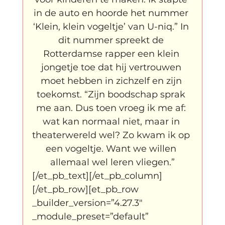
in de auto en hoorde het nummer 
‘Klein, klein vogeltje’ van U-niq.” In 
dit nummer spreekt de 
Rotterdamse rapper een klein 
jongetje toe dat hij vertrouwen 
moet hebben in zichzelf en zijn 
toekomst. “Zijn boodschap sprak 
me aan. Dus toen vroeg ik me af: 
wat kan normaal niet, maar in 
theaterwereld wel? Zo kwam ik op 
een vogeltje. Want we willen 
allemaal wel leren vliegen.”
[/et_pb_text][/et_pb_column]
[/et_pb_row][et_pb_row 
_builder_version=”4.27.3″ 
_module_preset=”default” 