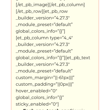
[/et_pb_image][/et_pb_column]
[/et_pb_row][et_pb_row 
_builder_version=”4.27.3″ 
_module_preset=”default” 
global_colors_info=”{}”]
[et_pb_column type=”4_4″ 
_builder_version=”4.27.3″ 
_module_preset=”default” 
global_colors_info=”{}”][et_pb_text 
_builder_version=”4.27.3″ 
_module_preset=”default” 
custom_margin=”||-61px|||” 
custom_padding=”||0px|||” 
hover_enabled=”0″ 
global_colors_info=”{}” 
sticky_enabled=”0″]