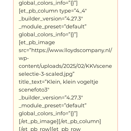
global_colors_info=”{}”]
[et_pb_column type=”4_4″ 
_builder_version=”4.27.3″ 
_module_preset=”default” 
global_colors_info=”{}”]
[et_pb_image 
src=”https://www.lloydscompany.nl/
wp-
content/uploads/2025/02/KKVscene
selectie-3-scaled.jpg” 
title_text=”Klein, klein vogeltje 
scenefoto3″ 
_builder_version=”4.27.3″ 
_module_preset=”default” 
global_colors_info=”{}”]
[/et_pb_image][/et_pb_column]
[/et_pb_row][et_pb_row 