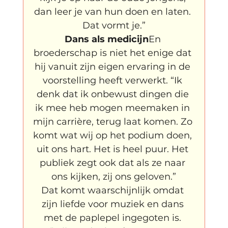
dan leer je van hun doen en laten. 
Dat vormt je.”
Dans als medicijn
En 
broederschap is niet het enige dat 
hij vanuit zijn eigen ervaring in de 
voorstelling heeft verwerkt. “Ik 
denk dat ik onbewust dingen die 
ik mee heb mogen meemaken in 
mijn carrière, terug laat komen. Zo 
komt wat wij op het podium doen, 
uit ons hart. Het is heel puur. Het 
publiek zegt ook dat als ze naar 
ons kijken, zij ons geloven.”
Dat komt waarschijnlijk omdat 
zijn liefde voor muziek en dans 
met de paplepel ingegoten is. 