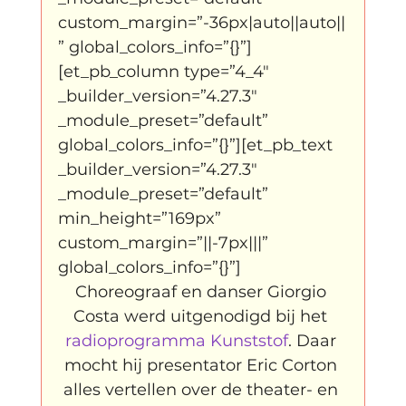
custom_margin=”-36px|auto||auto||
” global_colors_info=”{}”]
[et_pb_column type=”4_4″ 
_builder_version=”4.27.3″ 
_module_preset=”default” 
global_colors_info=”{}”][et_pb_text 
_builder_version=”4.27.3″ 
_module_preset=”default” 
min_height=”169px” 
custom_margin=”||-7px|||” 
global_colors_info=”{}”]
Choreograaf en danser Giorgio 
Costa werd uitgenodigd bij het 
radioprogramma Kunststof
. Daar 
mocht hij presentator Eric Corton 
alles vertellen over de theater- en 