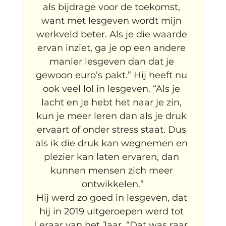
als bijdrage voor de toekomst, 
want met lesgeven wordt mijn 
werkveld beter. Als je die waarde 
ervan inziet, ga je op een andere 
manier lesgeven dan dat je 
gewoon euro’s pakt.” Hij heeft nu 
ook veel lol in lesgeven. “Als je 
lacht en je hebt het naar je zin, 
kun je meer leren dan als je druk 
ervaart of onder stress staat. Dus 
als ik die druk kan wegnemen en 
plezier kan laten ervaren, dan 
kunnen mensen zich meer 
ontwikkelen.”
Hij werd zo goed in lesgeven, dat 
hij in 2019 uitgeroepen werd tot 
Leraar van het Jaar. “Dat was raar. 