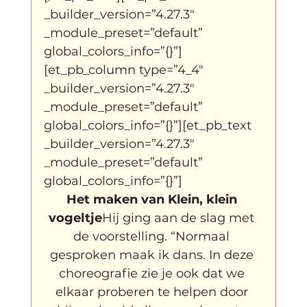
_builder_version=”4.27.3″ 
_module_preset=”default” 
global_colors_info=”{}”]
[et_pb_column type=”4_4″ 
_builder_version=”4.27.3″ 
_module_preset=”default” 
global_colors_info=”{}”][et_pb_text 
_builder_version=”4.27.3″ 
_module_preset=”default” 
global_colors_info=”{}”]
Het maken van Klein, klein 
vogeltje
Hij ging aan de slag met 
de voorstelling. “Normaal 
gesproken maak ik dans. In deze 
choreografie zie je ook dat we 
elkaar proberen te helpen door 