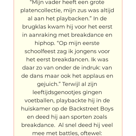
“Mijn vader heeft een grote 
platencollectie, mijn zus was altijd 
al aan het playbacken.” In de 
brugklas kwam hij voor het eerst 
in aanraking met breakdance en 
hiphop. “Op mijn eerste 
schoolfeest zag ik jongens voor 
het eerst breakdancen. Ik was 
daar zo van onder de indruk: van 
de dans maar ook het applaus en 
gejuich.” Terwijl al zijn 
leeftijdsgenootjes gingen 
voetballen, playbackte hij in de 
huiskamer op de Backstreet Boys 
en deed hij aan sporten zoals 
breakdance.  Al snel deed hij veel 
mee met battles, oftewel: 