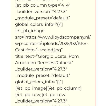
[et_pb_column type=”4_4″ 
_builder_version=”4.27.3″ 
_module_preset=”default” 
global_colors_info=”{}”]
[et_pb_image 
src=”https://www.lloydscompany.nl/
wp-content/uploads/2025/02/KKV-
Cast-foto-1-scaled.jpg” 
title_text=”Giorgio Costa, Pom 
Arnold en Remses Rafaela” 
_builder_version=”4.27.3″ 
_module_preset=”default” 
global_colors_info=”{}”]
[/et_pb_image][/et_pb_column]
[/et_pb_row][et_pb_row 
_builder_version=”4.27.3″ 