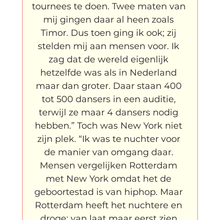
tournees te doen. Twee maten van 
mij gingen daar al heen zoals 
Timor. Dus toen ging ik ook; zij 
stelden mij aan mensen voor. Ik 
zag dat de wereld eigenlijk 
hetzelfde was als in Nederland 
maar dan groter. Daar staan 400 
tot 500 dansers in een auditie, 
terwijl ze maar 4 dansers nodig 
hebben.” Toch was New York niet 
zijn plek. “Ik was te nuchter voor 
de manier van omgang daar. 
Mensen vergelijken Rotterdam 
met New York omdat het de 
geboortestad is van hiphop. Maar 
Rotterdam heeft het nuchtere en 
droge; van laat maar eerst zien 