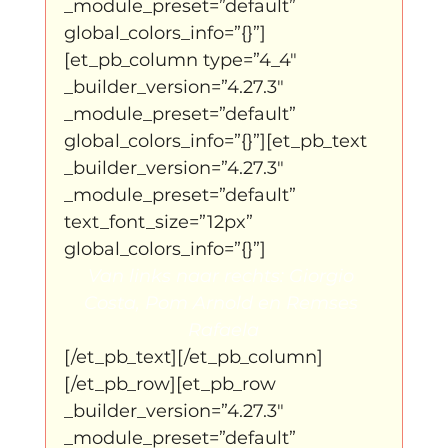
_module_preset=”default” 
global_colors_info=”{}”]
[et_pb_column type=”4_4″ 
_builder_version=”4.27.3″ 
_module_preset=”default” 
global_colors_info=”{}”][et_pb_text 
_builder_version=”4.27.3″ 
_module_preset=”default” 
text_font_size=”12px” 
global_colors_info=”{}”]
Van links naar rechts: Giorgio 
Costa, Pom Arnold en Remses 
Rafaela
[/et_pb_text][/et_pb_column]
[/et_pb_row][et_pb_row 
_builder_version=”4.27.3″ 
_module_preset=”default” 