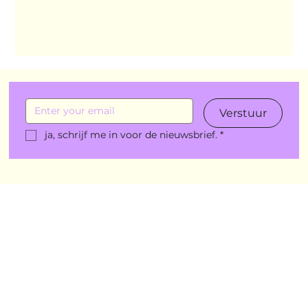
Verstuur
ja, schrijf me in voor de nieuwsbrief.
*