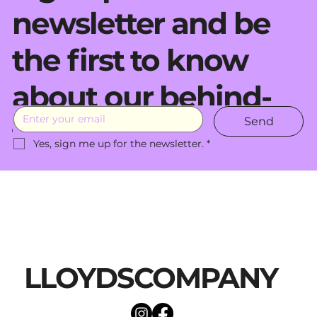
newsletter and be
the first to know
about our behind-
Send
the-scenes moves.
Yes, sign me up for the newsletter.
*
LLOYDSCOMPANY