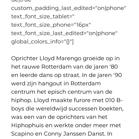
custom_padding_last_edited="on|phone" 
text_font_size_tablet=" 
text_font_size_phone="16px" 
text_font_size_last_edited="on|phone" 
global_colors_info="{}"]
Oprichter Lloyd Marengo groeide op in 
het rauwe Rotterdam van de jaren '80 
en leerde dans op straat. In de jaren '90 
werd zijn hangout in Rotterdam 
centrum het episch centrum van de 
hiphop. Lloyd maakte furore met 010 B-
boys die wereldwijd successen boekten, 
was een van de oprichters van het 
Hiphophuis en werkte onder meer met 
Scapino en Conny Janssen Danst. In 