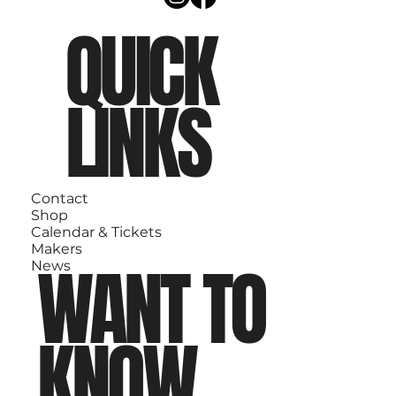
QUICK
LINKS
Contact
Shop
Calendar & Tickets
Makers
WANT TO
News
KNOW