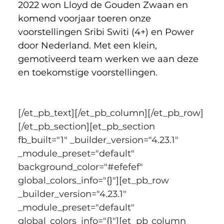
2022 won Lloyd de Gouden Zwaan en 
komend voorjaar toeren onze 
voorstellingen Sribi Switi (4+) en Power 
door Nederland. Met een klein, 
gemotiveerd team werken we aan deze 
en toekomstige voorstellingen.
[/et_pb_text][/et_pb_column][/et_pb_row]
[/et_pb_section][et_pb_section 
fb_built="1" _builder_version="4.23.1" 
_module_preset="default" 
background_color="#efefef" 
global_colors_info="{}"][et_pb_row 
_builder_version="4.23.1" 
_module_preset="default" 
global_colors_info="{}"][et_pb_column 