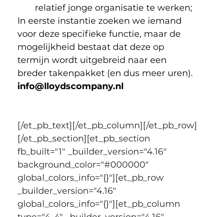
relatief jonge organisatie te werken;
In eerste instantie zoeken we iemand 
voor deze specifieke functie, maar de 
mogelijkheid bestaat dat deze op 
termijn wordt uitgebreid naar een 
breder takenpakket (en dus meer uren).
info@lloydscompany.nl
[/et_pb_text][/et_pb_column][/et_pb_row]
[/et_pb_section][et_pb_section 
fb_built="1" _builder_version="4.16" 
background_color="#000000" 
global_colors_info="{}"][et_pb_row 
_builder_version="4.16" 
global_colors_info="{}"][et_pb_column 
type="4_4" _builder_version="4.16" 