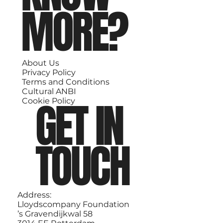
MORE?
About Us
Privacy Policy
Terms and Conditions
Cultural ANBI
GET IN
Cookie Policy
TOUCH
Address:
Lloydscompany Foundation
’s Gravendijkwal 58