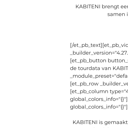
KABITENI brengt een
samen i
[/et_pb_text][et_pb_
_builder_version="4.27
[et_pb_button button_
de tourdata van KABIT
_module_preset="defaul
[et_pb_row _builder_ve
[et_pb_column type="4_
global_colors_info="{}
global_colors_info="{}"]
KABITENI is gemaakt 