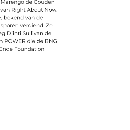
en Marengo de Gouden 
 van Right About Now. 
e, bekend van de 
sporen verdiend. Zo 
 Djinti Sullivan de 
at in POWER die de BNG 
 Ende Foundation.