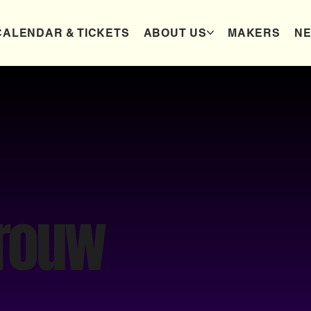
CALENDAR & TICKETS
ABOUT US
MAKERS
N
Trouw