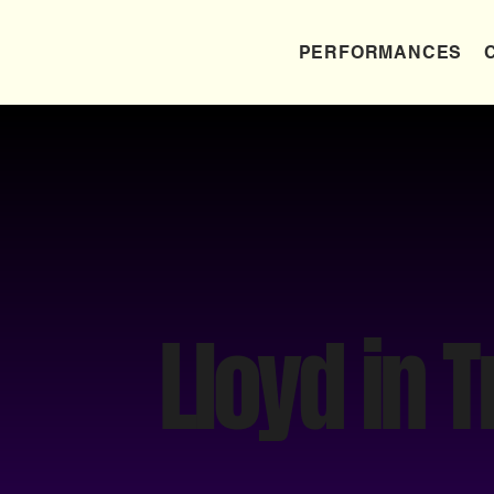
PERFORMANCES
Lloyd in 