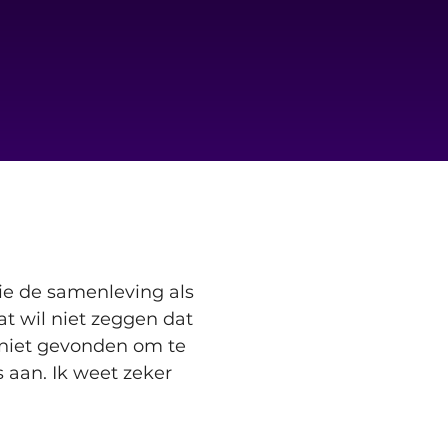
ie de samenleving als 
 wil niet zeggen dat 
niet gevonden om te 
s aan. Ik weet zeker 