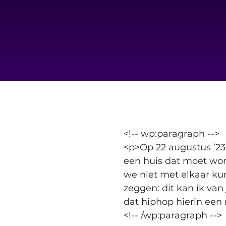
<!-- wp:paragraph -->
<p>Op 22 augustus ’23 
een huis dat moet wor
we niet met elkaar ku
zeggen: dit kan ik van 
dat hiphop hierin een 
<!-- /wp:paragraph -->