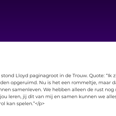
stond Lloyd paginagroot in de Trouw. Quote: “Ik z
den opgeruimd. Nu is het een rommeltje, maar dat
nnen samenleven. We hebben alleen de rust nog 
jou leren, jij dit van mij en samen kunnen we alle
rol kan spelen.”</p>