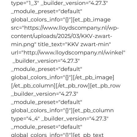
type="1_3" _builder_version="4.27.3" 
_module_preset="default" 
global_colors_info="{}"][et_pb_image 
src="https://www.lloydscompany.nl/wp-
content/uploads/2025/03/KKV-zwart-
min.png" title_text="KKV zwart-min" 
url="http://www.lloydscompany.nl/winkel"
 _builder_version="4.27.3" 
_module_preset="default" 
global_colors_info="{}"][/et_pb_image]
[/et_pb_column][/et_pb_row][et_pb_row 
_builder_version="4.27.3" 
_module_preset="default" 
global_colors_info="{}"][et_pb_column 
type="4_4" _builder_version="4.27.3" 
_module_preset="default" 
global_colors_info="{}"][et_pb_text 