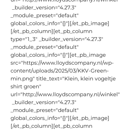
 _builder_version="4.27.3" 
_module_preset="default" 
global_colors_info="{}"][/et_pb_image]
[/et_pb_column][et_pb_column 
type="1_3" _builder_version="4.27.3" 
_module_preset="default" 
global_colors_info="{}"][et_pb_image 
src="https://www.lloydscompany.nl/wp-
content/uploads/2025/03/KKV-Green-
min.png" title_text="Klein, klein vogeltje 
shirt groen" 
url="http://www.lloydscompany.nl/winkel"
 _builder_version="4.27.3" 
_module_preset="default" 
global_colors_info="{}"][/et_pb_image]
[/et_pb_column][et_pb_column 