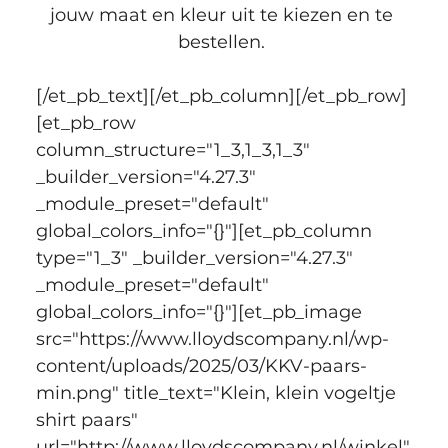
jouw maat en kleur uit te kiezen en te 
bestellen. 
[/et_pb_text][/et_pb_column][/et_pb_row]
[et_pb_row 
column_structure="1_3,1_3,1_3" 
_builder_version="4.27.3" 
_module_preset="default" 
global_colors_info="{}"][et_pb_column 
type="1_3" _builder_version="4.27.3" 
_module_preset="default" 
global_colors_info="{}"][et_pb_image 
src="https://www.lloydscompany.nl/wp-
content/uploads/2025/03/KKV-paars-
min.png" title_text="Klein, klein vogeltje 
shirt paars" 
url="http://www.lloydscompany.nl/winkel"