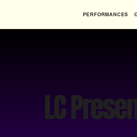
PERFORMANCES
LC Presen