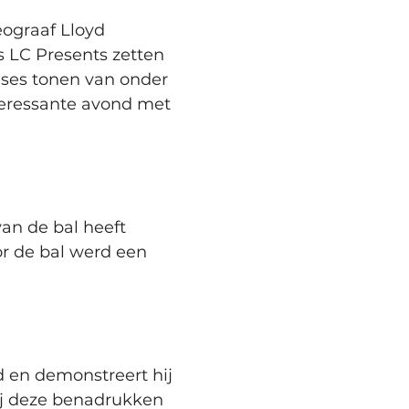
graaf Lloyd 
 LC Presents zetten 
ses tonen van onder 
teressante avond met 
an de bal heeft 
or de bal werd een 
 en demonstreert hij 
hij deze benadrukken 