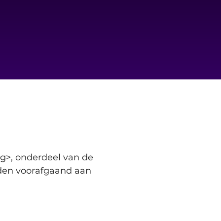
g>, onderdeel van de 
den voorafgaand aan 