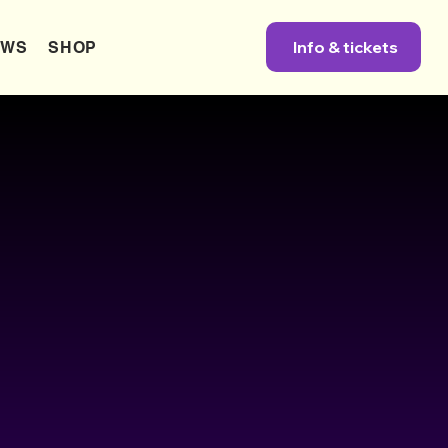
Info & tickets
EWS
SHOP