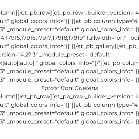
ies hiphoppers.
olumn][/et_pb_row][et_pb_row _builder_version="4.
t" global_colors_info="{}"][et_pb_column type="4_
3" _module_preset="default" global_colors_info="{}
4,17915,17916,17917,17918,17919" fullwidth="on" _bui
t" global_colors_info="{}"][/et_pb_gallery][/et_p
rsion="4.27.3" _module_preset="default" 
uto||auto||" global_colors_info="{}"][et_pb_colum
.3" _module_preset="default" global_colors_info="{}
.3" _module_preset="default" global_colors_info="{}
Foto's: Bart Grietens
olumn][/et_pb_row][et_pb_row _builder_version="4.
t" global_colors_info="{}"][et_pb_column type="4_
.3" _module_preset="default" global_colors_info="{}
.3" _module_preset="default" global_colors_info="{}