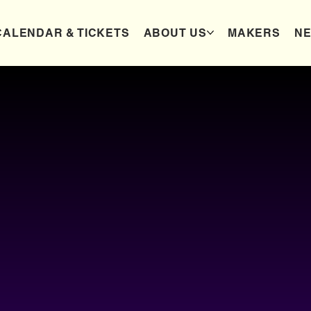
CALENDAR & TICKETS
ABOUT US
MAKERS
N