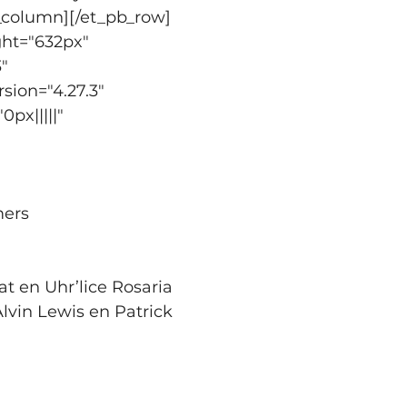
b_column][/et_pb_row]
ght="632px" 
" 
sion="4.27.3" 
px|||||" 
at en Uhr’lice Rosaria
lvin Lewis en Patrick 