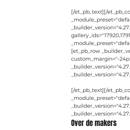
aan nieuwe generat
[/et_pb_text][/et_pb_c
_module_preset="defaul
_builder_version="4.27.
gallery_ids="17920,1791
_module_preset="defaul
[et_pb_row _builder_ve
custom_margin="-24px|a
_builder_version="4.27
_builder_version="4.27
[/et_pb_text][/et_pb_c
_module_preset="defaul
_builder_version="4.27
_builder_version="4.27
Over de makers