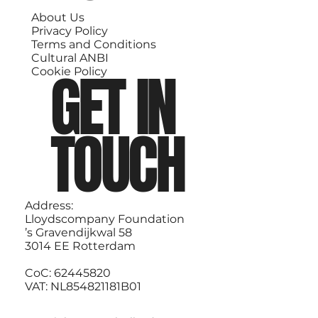
About Us
Privacy Policy
Terms and Conditions
Cultural ANBI
GET IN
Cookie Policy
TOUCH
Address:
Lloydscompany Foundation
’s Gravendijkwal 58
3014 EE Rotterdam
CoC: 62445820
VAT: NL854821181B01