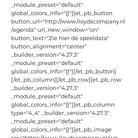
_module_preset="default" 
global_colors_info="{}"][et_pb_button 
button_url="http://www.lloydscompany.nl
/agenda" url_new_window="on" 
button_text="Zie hier de speeldata" 
button_alignment="center" 
_builder_version="4.27.3" 
_module_preset="default" 
global_colors_info="{}"][/et_pb_button]
[/et_pb_column][/et_pb_row][et_pb_row 
_builder_version="4.27.3" 
_module_preset="default" 
global_colors_info="{}"][et_pb_column 
type="4_4" _builder_version="4.27.3" 
_module_preset="default" 
global_colors_info="{}"][et_pb_image 
src="https://www.lloydscompany.nl/wp-