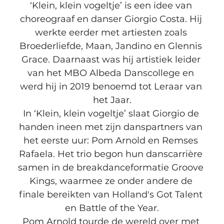
‘Klein, klein vogeltje’ is een idee van 
choreograaf en danser Giorgio Costa. Hij 
werkte eerder met artiesten zoals 
Broederliefde, Maan, Jandino en Glennis 
Grace. Daarnaast was hij artistiek leider 
van het MBO Albeda Danscollege en 
werd hij in 2019 benoemd tot Leraar van 
het Jaar.
In ‘Klein, klein vogeltje’ slaat Giorgio de 
handen ineen met zijn danspartners van 
het eerste uur: Pom Arnold en Remses 
Rafaela. Het trio begon hun danscarrière 
samen in de breakdanceformatie Groove 
Kings, waarmee ze onder andere de 
finale bereikten van Holland's Got Talent 
en Battle of the Year.
Pom Arnold tourde de wereld over met 