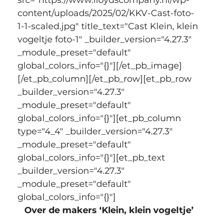
content/uploads/2025/02/KKV-Cast-foto-
1-1-scaled.jpg" title_text="Cast Klein, klein 
vogeltje foto-1" _builder_version="4.27.3" 
_module_preset="default" 
global_colors_info="{}"][/et_pb_image]
[/et_pb_column][/et_pb_row][et_pb_row 
_builder_version="4.27.3" 
_module_preset="default" 
global_colors_info="{}"][et_pb_column 
type="4_4" _builder_version="4.27.3" 
_module_preset="default" 
global_colors_info="{}"][et_pb_text 
_builder_version="4.27.3" 
_module_preset="default" 
global_colors_info="{}"]
Over de makers ‘Klein, klein vogeltje’