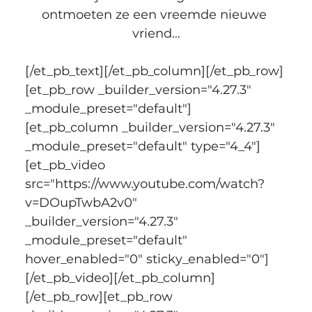
ontmoeten ze een vreemde nieuwe 
vriend…
[/et_pb_text][/et_pb_column][/et_pb_row]
[et_pb_row _builder_version="4.27.3" 
_module_preset="default"]
[et_pb_column _builder_version="4.27.3" 
_module_preset="default" type="4_4"]
[et_pb_video 
src="https://www.youtube.com/watch?
v=DOupTwbA2v0" 
_builder_version="4.27.3" 
_module_preset="default" 
hover_enabled="0" sticky_enabled="0"]
[/et_pb_video][/et_pb_column]
[/et_pb_row][et_pb_row 