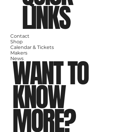
LINKS
Contact
Shop
Calendar & Tickets
Makers
WANT TO
News
KNOW
MORE?