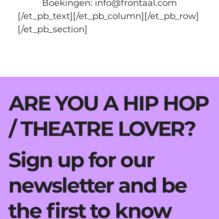
Boekingen: info@frontaal.com
[/et_pb_text][/et_pb_column][/et_pb_row]
[/et_pb_section]
ARE YOU A HIP HOP
/ THEATRE LOVER?
Sign up for our
newsletter and be
the first to know