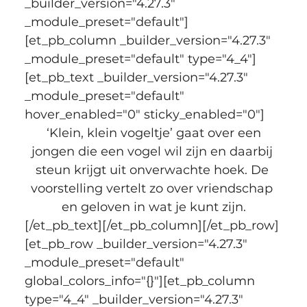
_builder_version="4.27.3" 
_module_preset="default"]
[et_pb_column _builder_version="4.27.3" 
_module_preset="default" type="4_4"]
[et_pb_text _builder_version="4.27.3" 
_module_preset="default" 
hover_enabled="0" sticky_enabled="0"]
 ‘Klein, klein vogeltje’ gaat over een 
jongen die een vogel wil zijn en daarbij 
steun krijgt uit onverwachte hoek. De 
voorstelling vertelt zo over vriendschap 
en geloven in wat je kunt zijn.
[/et_pb_text][/et_pb_column][/et_pb_row]
[et_pb_row _builder_version="4.27.3" 
_module_preset="default" 
global_colors_info="{}"][et_pb_column 
type="4_4" _builder_version="4.27.3" 