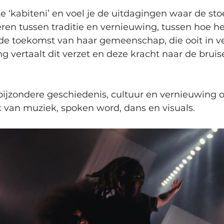
e ‘kabiteni’ en voel je de uitdagingen waar de sto
eren tussen traditie en vernieuwing, tussen hoe het
e toekomst van haar gemeenschap, die ooit in v
ing vertaalt dit verzet en deze kracht naar de bru
ijzondere geschiedenis, cultuur en vernieuwing o
x van muziek, spoken word, dans en visuals.