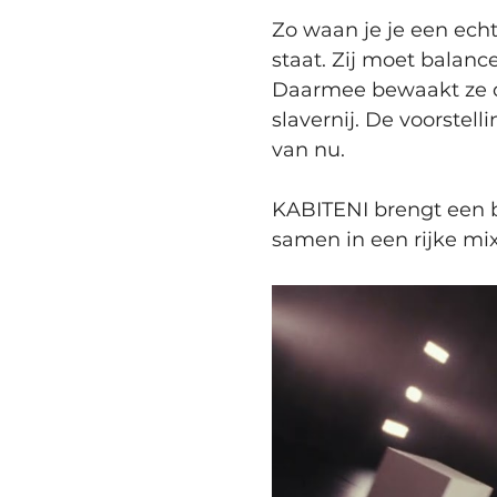
Zo waan je je een echt
staat. Zij moet balanc
Daarmee bewaakt ze d
slavernij. De voorstell
van nu.
KABITENI brengt een b
samen in een rijke mi