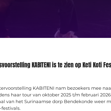
oorstelling KABITENI is te zien op Keti Koti Fest
ervoorstelling KABITENI nam bezoekers mee naar
dens haar tour van oktober 2025 t/m februari 2026.
haal van het Surinaamse dorp Bendekonde weer m
festivals. 