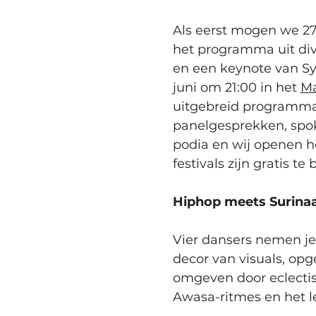
Als eerst mogen we 27
het programma uit div
en een keynote van Sy
juni om 21:00 in het 
Ma
uitgebreid programma.
panelgesprekken, spo
podia en wij openen h
festivals zijn gratis te
Hiphop meets Surina
Vier dansers nemen je
decor van visuals, op
omgeven door eclectis
Awasa-ritmes en het le