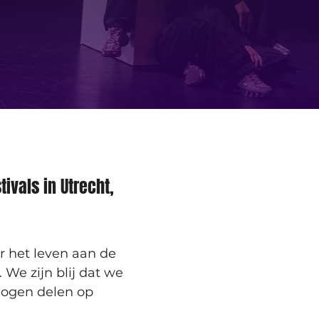
ivals in Utrecht, 
 het leven aan de 
 We zijn blij dat we 
ogen delen op 