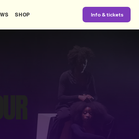
Info & tickets
EWS
SHOP
OUR