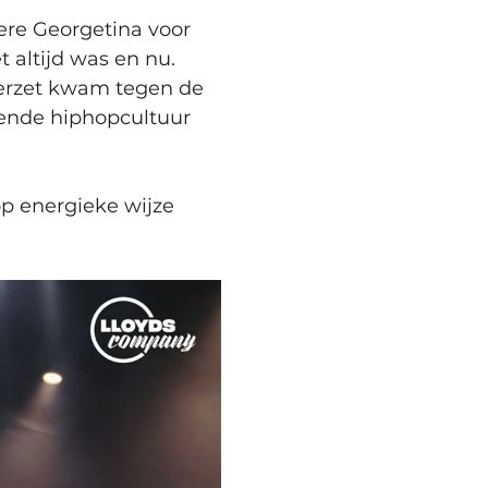
ere Georgetina voor 
 altijd was en nu. 
erzet kwam tegen de 
isende hiphopcultuur 
p energieke wijze 