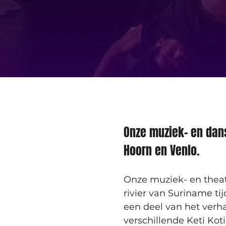
Onze muziek- en dansv
Hoorn en Venlo. 
Onze muziek- en theat
rivier van Suriname tij
een deel van het ver
verschillende Keti Koti-