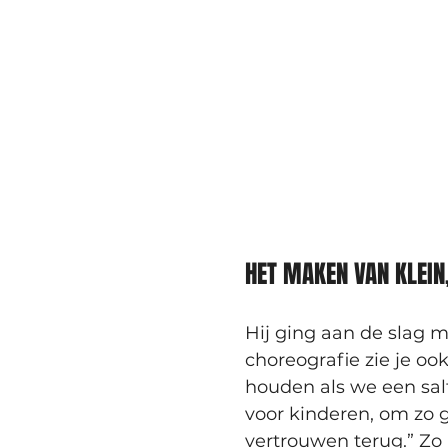
HET MAKEN VAN KLEIN,
Hij ging aan de slag m
choreografie zie je oo
houden als we een salto
voor kinderen, om zo 
vertrouwen terug.” Zo 