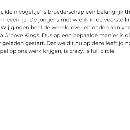
in, klein vogeltje’ is broederschap een belangrijk t
jn leven, ja. De jongens met wie ik in de voorstelli
. Wij gingen heel de wereld over en deden aan ve
Groove Kings. Dus op een bepaalde manier is die
aar geleden gestart. Dat we dit nu op deze leeftij
 op ons werk krijgen, is crazy, is full circle.”