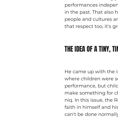
performances independe
in the past. That also 
people and cultures an
that respect too, it's g
THE IDEA OF A TINY, TI
He came up with the id
where children were scr
performance, but child
make something for chil
niq. In this issue, th
faith in himself and h
can't be done normally,