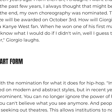
the past few years, I always thought that might b
n the end, my own choreography was nominated. T
e will be awarded on October 3rd. How will Giorgi
a Kanye West fan. When he won one of his first ma
now what I would do if I didn't win, well I guess t
er," Giorgio laughs.
 ART FORM
with the nomination for what it does for hip-hop. "I
 on modern and abstract styles, but in recent ye
ominent. You can no longer ignore the power of h
ou can't believe what you see anymore. And peop
 seeking out theatres. This allows institutions to