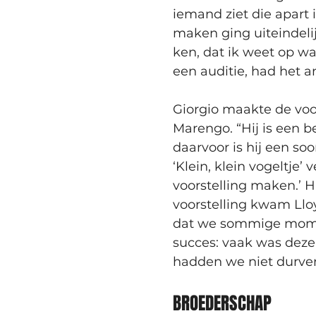
iemand ziet die apart 
maken ging uiteindelij
ken, dat ik weet op wa
een auditie, had het 
Giorgio maakte de voo
Marengo. “Hij is een b
daarvoor is hij een soo
‘Klein, klein vogeltje’
voorstelling maken.’ H
voorstelling kwam Lloy
dat we sommige momen
succes: vaak was deze 
hadden we niet durve
BROEDERSCHAP