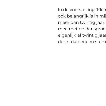
In de voorstelling ‘Kle
ook belangrijk is in mi
meer dan twintig jaar
mee met de dansgroep 
eigenlijk al twintig j
deze manier een stempel