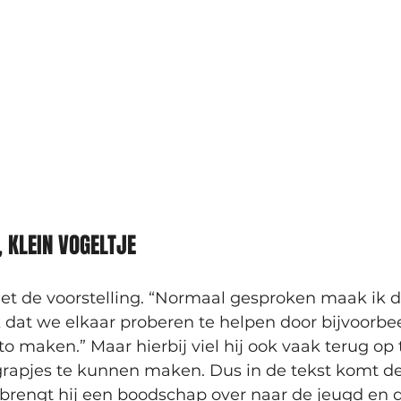
 KLEIN VOGELTJE
et de voorstelling. “Normaal gesproken maak ik d
k dat we elkaar proberen te helpen door bijvoorbe
 maken.” Maar hierbij viel hij ook vaak terug op t
grapjes te kunnen maken. Dus in de tekst komt d
brengt hij een boodschap over naar de jeugd en de