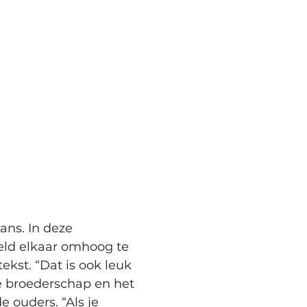
ans. In deze 
eld elkaar omhoog te 
ekst. “Dat is ook leuk 
e broederschap en het 
 ouders. “Als je 