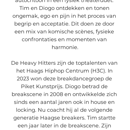
autochtoon in een fysiek theaterduet. 
Tim en Diogo ontdekken en tonen 
ongemak, ego en pijn in het proces van 
begrip en acceptatie. Dit doen ze door 
een mix van komische scènes, fysieke 
confrontaties en momenten van 
harmonie.
De Heavy Hitters zijn de toptalenten van 
het Haags Hiphop Centrum (H3C). In 
2023 won deze breakdancegroep de 
Piket Kunstprijs. Diogo betrad de 
breakscene in 2008 en ontwikkelde zich 
sinds een aantal jaren ook in house en 
locking. Nu coacht hij al de volgende 
generatie Haagse breakers. Tim startte 
een jaar later in de breakscene. Zijn 