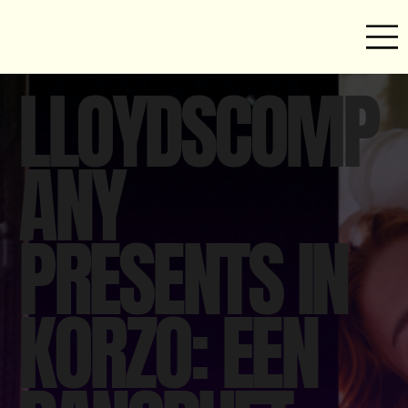
LLOYDSCOMP
ANY
PRESENTS IN
KORZO: EEN