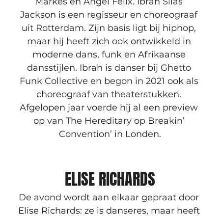
Markes en Angel Felix. Ibrah Silas 
Jackson is een regisseur en choreograaf 
uit Rotterdam. Zijn basis ligt bij hiphop, 
maar hij heeft zich ook ontwikkeld in 
moderne dans, funk en Afrikaanse 
dansstijlen. Ibrah is danser bij Ghetto 
Funk Collective en begon in 2021 ook als 
choreograaf van theaterstukken. 
Afgelopen jaar voerde hij al een preview 
op van The Hereditary op Breakin’ 
Convention’ in Londen.
ELISE RICHARDS
De avond wordt aan elkaar gepraat door 
Elise Richards: ze is danseres, maar heeft 