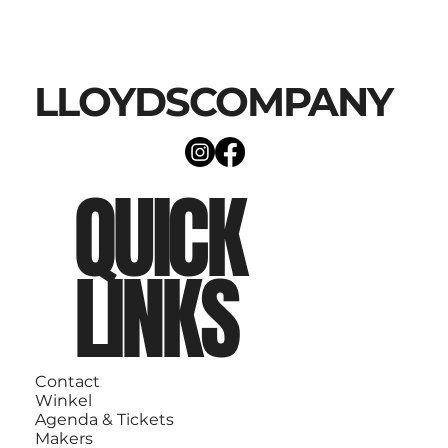
LLOYDSCOMPANY
QUICK
LINKS
Contact
Winkel
Agenda & Tickets
Makers