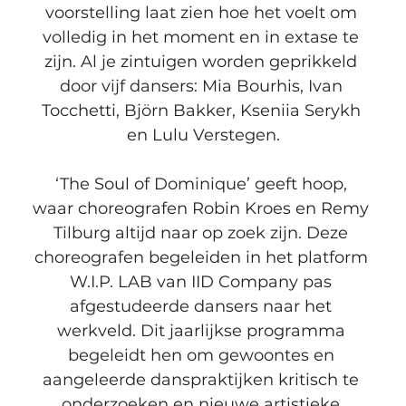
voorstelling laat zien hoe het voelt om 
volledig in het moment en in extase te 
zijn. Al je zintuigen worden geprikkeld 
door vijf dansers: Mia Bourhis, Ivan 
Tocchetti, Björn Bakker, Kseniia Serykh 
en Lulu Verstegen.
‘The Soul of Dominique’ geeft hoop, 
waar choreografen Robin Kroes en Remy 
Tilburg altijd naar op zoek zijn. Deze 
choreografen begeleiden in het platform 
W.I.P. LAB van IID Company pas 
afgestudeerde dansers naar het 
werkveld. Dit jaarlijkse programma 
begeleidt hen om gewoontes en 
aangeleerde danspraktijken kritisch te 
onderzoeken en nieuwe artistieke 