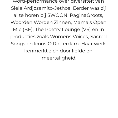
word-performance over diversiteit van 
Siela Ardjosemito-Jethoe. Eerder was zij 
al te horen bij SWOON, PaginaGroots, 
Woorden Worden Zinnen, Mama’s Open 
Mic (BE), The Poetry Lounge (VS) en in 
producties zoals Womens Voices, Sacred 
Songs en Icons O Rotterdam. Haar werk 
kenmerkt zich door liefde en 
meertaligheid.