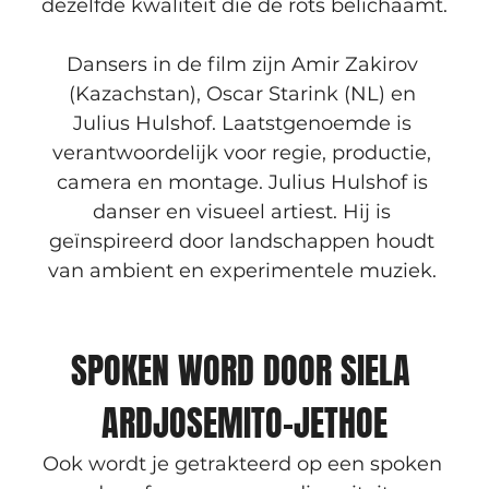
dezelfde kwaliteit die de rots belichaamt.
Dansers in de film zijn Amir Zakirov 
(Kazachstan), Oscar Starink (NL) en 
Julius Hulshof. Laatstgenoemde is 
verantwoordelijk voor regie, productie, 
camera en montage. Julius Hulshof is 
danser en visueel artiest. Hij is 
geïnspireerd door landschappen houdt 
van ambient en experimentele muziek. 
SPOKEN WORD DOOR SIELA 
ARDJOSEMITO-JETHOE
Ook wordt je getrakteerd op een spoken 