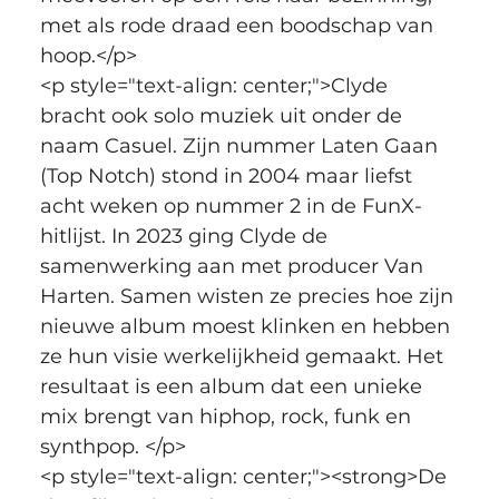
met als rode draad een boodschap van 
hoop.</p>
<p style="text-align: center;">Clyde 
bracht ook solo muziek uit onder de 
naam Casuel. Zijn nummer Laten Gaan 
(Top Notch) stond in 2004 maar liefst 
acht weken op nummer 2 in de FunX-
hitlijst. In 2023 ging Clyde de 
samenwerking aan met producer Van 
Harten. Samen wisten ze precies hoe zijn 
nieuwe album moest klinken en hebben 
ze hun visie werkelijkheid gemaakt. Het 
resultaat is een album dat een unieke 
mix brengt van hiphop, rock, funk en 
synthpop. </p>
<p style="text-align: center;"><strong>De 