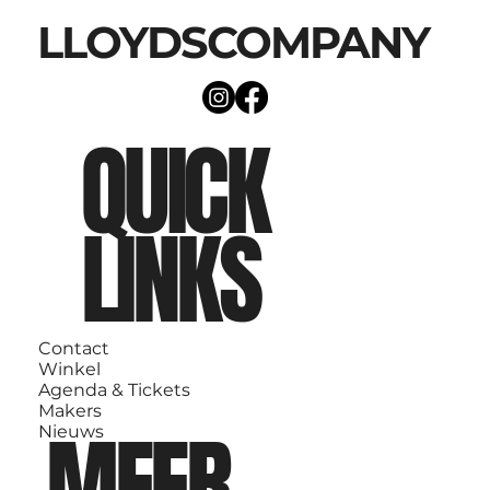
LLOYDSCOMPANY
QUICK
LINKS
Contact
Winkel
Agenda & Tickets
Makers
MEER
Nieuws