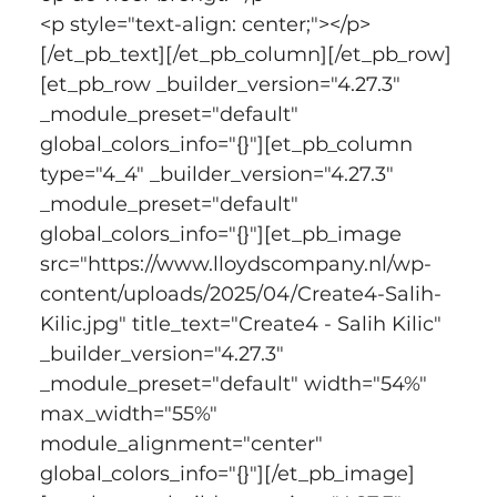
<p style="text-align: center;"></p>
[/et_pb_text][/et_pb_column][/et_pb_row]
[et_pb_row _builder_version="4.27.3" 
_module_preset="default" 
global_colors_info="{}"][et_pb_column 
type="4_4" _builder_version="4.27.3" 
_module_preset="default" 
global_colors_info="{}"][et_pb_image 
src="https://www.lloydscompany.nl/wp-
content/uploads/2025/04/Create4-Salih-
Kilic.jpg" title_text="Create4 - Salih Kilic" 
_builder_version="4.27.3" 
_module_preset="default" width="54%" 
max_width="55%" 
module_alignment="center" 
global_colors_info="{}"][/et_pb_image]