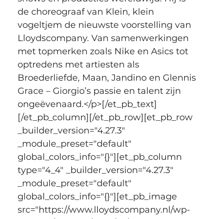
de choreograaf van Klein, klein 
vogeltjem de nieuwste voorstelling van 
Lloydscompany. Van samenwerkingen 
met topmerken zoals Nike en Asics tot 
optredens met artiesten als 
Broederliefde, Maan, Jandino en Glennis 
Grace – Giorgio’s passie en talent zijn 
ongeëvenaard.</p>[/et_pb_text]
[/et_pb_column][/et_pb_row][et_pb_row 
_builder_version="4.27.3" 
_module_preset="default" 
global_colors_info="{}"][et_pb_column 
type="4_4" _builder_version="4.27.3" 
_module_preset="default" 
global_colors_info="{}"][et_pb_image 
src="https://www.lloydscompany.nl/wp-