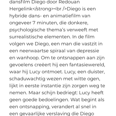
dansfilm Diego door Redouan 
Hergelink</strong><br />Diego is een 
hybride dans- en animatiefilm van 
ongeveer 7 minuten, die donkere, 
psychologische thema’s verweeft met 
surrealistische elementen. In de film 
volgen we Diego, een man die vastzit in 
een neerwaartse spiraal van depressie 
en wanhoop. Om te ontsnappen aan zijn 
gevoelens creëert hij een fantasiewereld, 
waar hij Lucy ontmoet. Lucy, een duister, 
schaduwachtig wezen met witte ogen, 
lijkt in eerste instantie zijn zorgen weg te 
nemen. Maar schijn bedriegt: Lucy heeft 
geen goede bedoelingen. Wat begint als 
een ontsnapping, verandert al snel in 
een gevaarlijke verslaving die Diego 