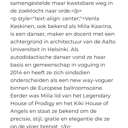
samengestelde maar kwetsbare weg in 
de zoektocht naar orde.</p>
<p style="text-align: center;">Venla 
Keskinen, ook bekend als Miila Kaarina, 
is een danser, maker en docent met een 
achtergrond in architectuur van de Aalto 
Universiteit in Helsinki. Als 
autodidactische danser vond ze haar 
basis en gemeenschap in voguing in 
2014 en heeft ze zich sindsdien 
onderscheiden als een new way-voguer 
binnen de Europese ballroomscene. 
Eerder was Miila lid van het Legendary 
House of Prodigy en het Kiki House of 
Angels en staat ze bekend om de 
precisie, stijl, gratie en elegantie die ze 
op de vloer brengt. </p>