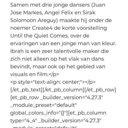
Samen met drie jonge dansers (Juan 
Jose Markes, Angel Felix en Sirak 
Solomoon Areguy) maakte hij onder de 
noemer Create4 de korte voorstelling 
Until the Quiet Comes, over de 
ervaringen van een jonge man van kleur. 
Ibrah is een zeer talentvolle maker die 
zich niet alleen op het vlak van dans 
bevindt, maar ook op het gebied van 
visuals en film.</p>
<p style="text-align: center;"></p>
[/et_pb_text][/et_pb_column][/et_pb_row]
[et_pb_row _builder_version="4.27.3" 
_module_preset="default" 
global_colors_info="{}"][et_pb_column 
type="4_4" _builder_version="4.27.3" 