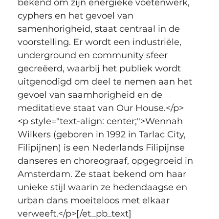
bekend om zijn energieke voetenwerk, 
cyphers en het gevoel van 
samenhorigheid, staat centraal in de 
voorstelling. Er wordt een industriële, 
underground en community sfeer 
gecreëerd, waarbij het publiek wordt 
uitgenodigd om deel te nemen aan het 
gevoel van saamhorigheid en de 
meditatieve staat van Our House.</p>
<p style="text-align: center;">Wennah 
Wilkers (geboren in 1992 in Tarlac City, 
Filipijnen) is een Nederlands Filipijnse 
danseres en choreograaf, opgegroeid in 
Amsterdam. Ze staat bekend om haar 
unieke stijl waarin ze hedendaagse en 
urban dans moeiteloos met elkaar 
verweeft.</p>[/et_pb_text]