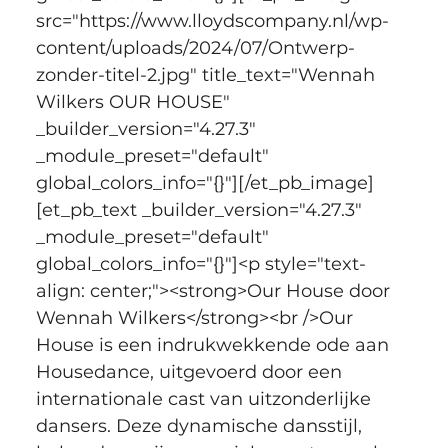
src="https://www.lloydscompany.nl/wp-
content/uploads/2024/07/Ontwerp-
zonder-titel-2.jpg" title_text="Wennah 
Wilkers OUR HOUSE" 
_builder_version="4.27.3" 
_module_preset="default" 
global_colors_info="{}"][/et_pb_image]
[et_pb_text _builder_version="4.27.3" 
_module_preset="default" 
global_colors_info="{}"]<p style="text-
align: center;"><strong>Our House door 
Wennah Wilkers</strong><br />Our 
House is een indrukwekkende ode aan 
Housedance, uitgevoerd door een 
internationale cast van uitzonderlijke 
dansers. Deze dynamische dansstijl, 