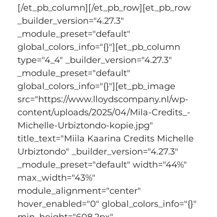
[/et_pb_column][/et_pb_row][et_pb_row 
_builder_version="4.27.3" 
_module_preset="default" 
global_colors_info="{}"][et_pb_column 
type="4_4" _builder_version="4.27.3" 
_module_preset="default" 
global_colors_info="{}"][et_pb_image 
src="https://www.lloydscompany.nl/wp-
content/uploads/2025/04/Mila-Credits_-
Michelle-Urbiztondo-kopie.jpg" 
title_text="Miila Kaarina Credits Michelle 
Urbiztondo" _builder_version="4.27.3" 
_module_preset="default" width="44%" 
max_width="43%" 
module_alignment="center" 
hover_enabled="0" global_colors_info="{}" 
min_height="608.2px" 