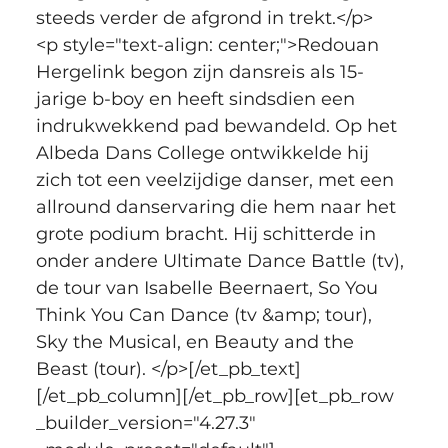
steeds verder de afgrond in trekt.</p>
<p style="text-align: center;">Redouan 
Hergelink begon zijn dansreis als 15-
jarige b-boy en heeft sindsdien een 
indrukwekkend pad bewandeld. Op het 
Albeda Dans College ontwikkelde hij 
zich tot een veelzijdige danser, met een 
allround danservaring die hem naar het 
grote podium bracht. Hij schitterde in 
onder andere Ultimate Dance Battle (tv), 
de tour van Isabelle Beernaert, So You 
Think You Can Dance (tv &amp; tour), 
Sky the Musical, en Beauty and the 
Beast (tour). </p>[/et_pb_text]
[/et_pb_column][/et_pb_row][et_pb_row 
_builder_version="4.27.3" 