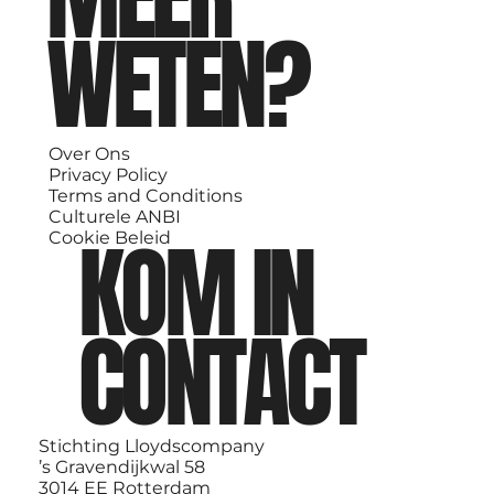
WETEN?
Over Ons
Privacy Policy
Terms and Conditions
Culturele ANBI
KOM IN
Cookie Beleid
CONTACT
Stichting Lloydscompany
’s Gravendijkwal 58
3014 EE Rotterdam