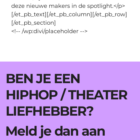
deze nieuwe makers in de spotlight.</p>
[/et_pb_text][/et_pb_column][/et_pb_row]
[/et_pb_section]
<!-- /wp:divi/placeholder -->
BEN JE EEN
HIPHOP / THEATER
LIEFHEBBER?
Meld je dan aan