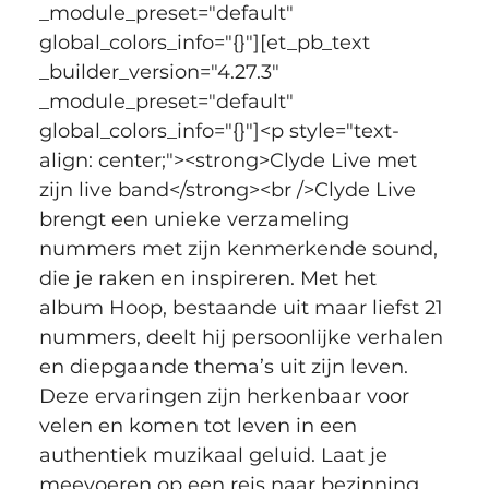
_module_preset="default" 
global_colors_info="{}"][et_pb_text 
_builder_version="4.27.3" 
_module_preset="default" 
global_colors_info="{}"]<p style="text-
align: center;"><strong>Clyde Live met 
zijn live band</strong><br />Clyde Live 
brengt een unieke verzameling 
nummers met zijn kenmerkende sound, 
die je raken en inspireren. Met het 
album Hoop, bestaande uit maar liefst 21 
nummers, deelt hij persoonlijke verhalen 
en diepgaande thema’s uit zijn leven. 
Deze ervaringen zijn herkenbaar voor 
velen en komen tot leven in een 
authentiek muzikaal geluid. Laat je 
meevoeren op een reis naar bezinning, 