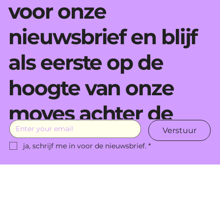
voor onze
nieuwsbrief en blijf
als eerste op de
hoogte van onze
moves achter de
Verstuur
schermen.
ja, schrijf me in voor de nieuwsbrief.
*