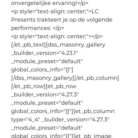
onvergetelijke ervaring!</p>
<p style="text-align: center;">LC 
Presents trakteert je op de volgende 
performances: </p>
<p style="text-align: center;"></p>
[/et_pb_text][dss_masonry_gallery 
_builder_version="4.23.1" 
_module_preset="default" 
global_colors_info="{}"]
[/dss_masonry_gallery][/et_pb_column]
[/et_pb_row][et_pb_row 
_builder_version="4.27.3" 
_module_preset="default" 
global_colors_info="{}"][et_pb_column 
type="4_4" _builder_version="4.27.3" 
_module_preset="default" 
global_colors_info="{}"][et_pb_image 