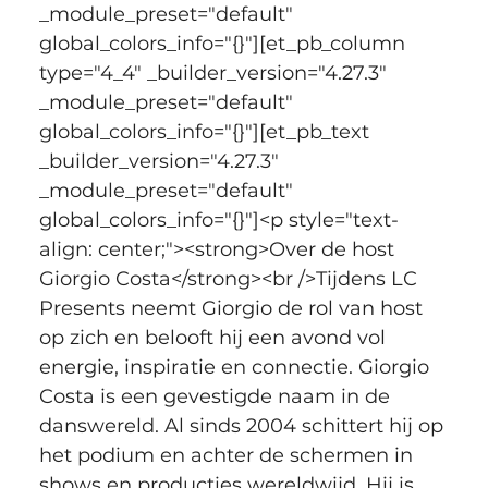
_module_preset="default" 
global_colors_info="{}"][et_pb_column 
type="4_4" _builder_version="4.27.3" 
_module_preset="default" 
global_colors_info="{}"][et_pb_text 
_builder_version="4.27.3" 
_module_preset="default" 
global_colors_info="{}"]<p style="text-
align: center;"><strong>Over de host 
Giorgio Costa</strong><br />Tijdens LC 
Presents neemt Giorgio de rol van host 
op zich en belooft hij een avond vol 
energie, inspiratie en connectie. Giorgio 
Costa is een gevestigde naam in de 
danswereld. Al sinds 2004 schittert hij op 
het podium en achter de schermen in 
shows en producties wereldwijd. Hij is 