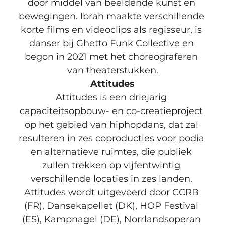
door middel van beeldende kunst en 
bewegingen. Ibrah maakte verschillende 
korte films en videoclips als regisseur, is 
danser bij Ghetto Funk Collective en 
begon in 2021 met het choreograferen 
van theaterstukken.
Attitudes
Attitudes is een driejarig 
capaciteitsopbouw- en co-creatieproject 
op het gebied van hiphopdans, dat zal 
resulteren in zes coproducties voor podia 
en alternatieve ruimtes, die publiek 
zullen trekken op vijfentwintig 
verschillende locaties in zes landen. 
Attitudes wordt uitgevoerd door CCRB 
(FR), Dansekapellet (DK), HOP Festival 
(ES), Kampnagel (DE), Norrlandsoperan 