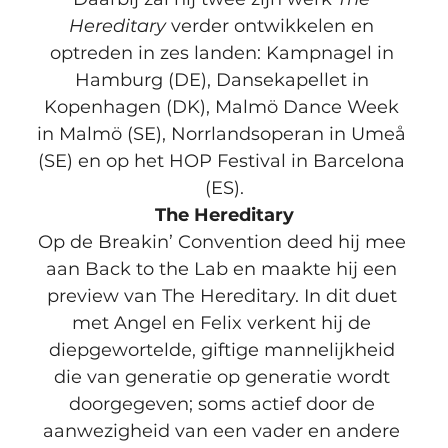
Hereditary
 verder ontwikkelen en 
optreden in zes landen: Kampnagel in 
Hamburg (DE), Dansekapellet in 
Kopenhagen (DK), Malmö Dance Week 
in Malmö (SE), Norrlandsoperan in Umeå 
(SE) en op het HOP Festival in Barcelona 
(ES).
The Hereditary
Op de Breakin’ Convention deed hij mee 
aan Back to the Lab en maakte hij een 
preview van The Hereditary. In dit duet 
met Angel en Felix verkent hij de 
diepgewortelde, giftige mannelijkheid 
die van generatie op generatie wordt 
doorgegeven; soms actief door de 
aanwezigheid van een vader en andere 