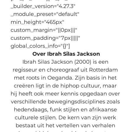
_builder_version="4.27.3" 
_module_preset="default" 
min_height="465px" 
custom_margin="||0px|||" 
custom_padding="7px|||||" 
global_colors_info="{}"]
Over Ibrah Silas Jackson
Ibrah Silas Jackson (2000) is een 
regisseur en choreograaf uit Rotterdam 
met roots in Oeganda. Zijn basis in het 
creëren ligt in de hiphop cultuur, maar 
hij heeft ook meer kennis opgedaan over 
verschillende bewegingsdisciplines zoals 
hedendaags, funk stijlen en afrikaanse 
culturele stijlen. De kern van zijn werk 
bestaat uit het vertellen van verhalen 