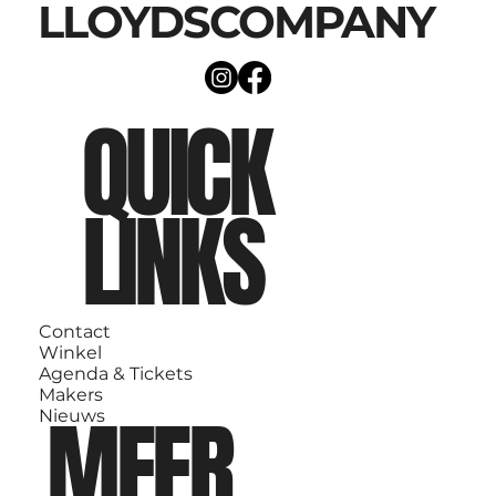
LLOYDSCOMPANY
QUICK
LINKS
Contact
Winkel
Agenda & Tickets
Makers
MEER
Nieuws