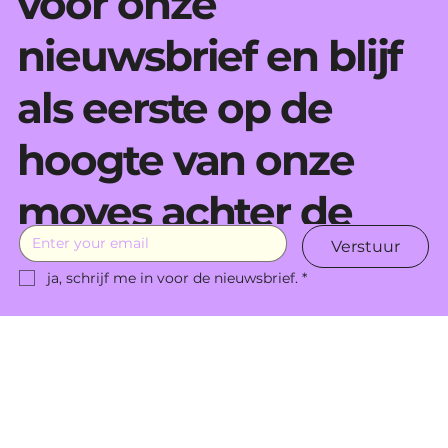
voor onze
nieuwsbrief en blijf
als eerste op de
hoogte van onze
moves achter de
Verstuur
schermen.
ja, schrijf me in voor de nieuwsbrief.
*