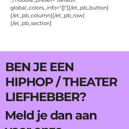
global_colors_info="{}"][/et_pb_button]
[/et_pb_column][/et_pb_row]
[/et_pb_section]
BEN JE EEN
HIPHOP / THEATER
LIEFHEBBER?
Meld je dan aan