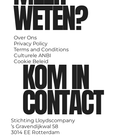
WETEN?
Over Ons
Privacy Policy
Terms and Conditions
Culturele ANBI
KOM IN
Cookie Beleid
CONTACT
Stichting Lloydscompany
’s Gravendijkwal 58
3014 EE Rotterdam