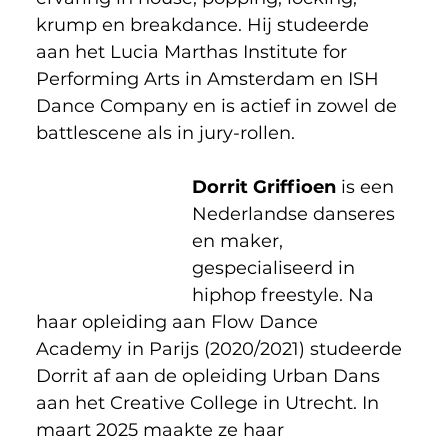
krump en breakdance. Hij studeerde 
aan het Lucia Marthas Institute for 
Performing Arts in Amsterdam en ISH 
Dance Company en is actief in zowel de 
battle­scene als in jury-rollen. 
Dorrit Griffioen
 is een 
Nederlandse danseres 
en maker, 
gespecialiseerd in 
hiphop freestyle. Na 
haar opleiding aan Flow Dance 
Academy in Parijs (2020/2021) studeerde 
Dorrit af aan de opleiding Urban Dans 
aan het Creative College in Utrecht. In 
maart 2025 maakte ze haar 