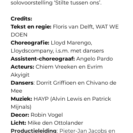
solovoorstelling ‘Stilte tussen ons’. 
Credits: 
Tekst en regie: 
Floris van Delft, WAT WE 
DOEN
Choreografie: 
Lloyd Marengo, 
Lloydscompany, i.s.m. met dansers
Assistent-choreograaf:
 Angelo Pardo
Acteurs: 
Chiem Vreeken en Evrim 
Akyigit 
Dansers
: Dorrit
Griffioen en Chivano de 
Mee
Muziek: 
HAYP (Alvin Lewis en Patrick 
Mijnals)
Decor: 
Robin Vogel
Licht: 
Mike den Ottolander
Productieleiding
: Pieter-Jan Jacobs en 