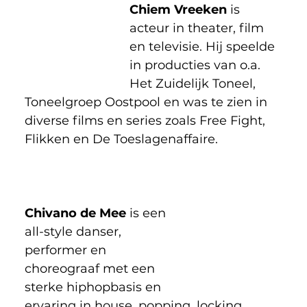
Chiem Vreeken
 is 
acteur in theater, film 
en televisie. Hij speelde 
in producties van o.a. 
Het Zuidelijk Toneel, 
Toneelgroep Oostpool en was te zien in 
diverse films en series zoals Free Fight, 
Flikken en De Toeslagenaffaire. 
Chivano de Mee
 is een 
all-style danser, 
performer en 
choreograaf met een 
sterke hiphop­basis en 
ervaring in house, popping, locking, 