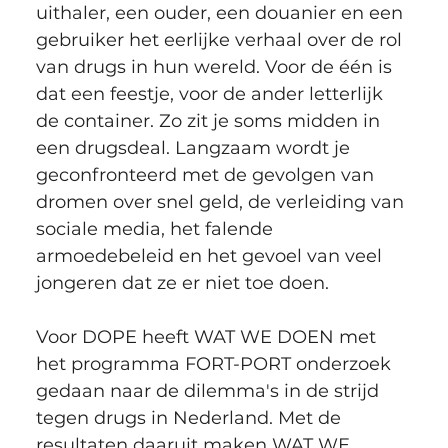
uithaler, een ouder, een douanier en een 
gebruiker het eerlijke verhaal over de rol 
van drugs in hun wereld. Voor de één is 
dat een feestje, voor de ander letterlijk 
de container. Zo zit je soms midden in 
een drugsdeal. Langzaam wordt je 
geconfronteerd met de gevolgen van 
dromen over snel geld, de verleiding van 
sociale media, het falende 
armoedebeleid en het gevoel van veel 
jongeren dat ze er niet toe doen. 
Voor DOPE heeft WAT WE DOEN met 
het programma FORT-PORT onderzoek 
gedaan naar de dilemma's in de strijd 
tegen drugs in Nederland. Met de 
resultaten daaruit maken WAT WE 