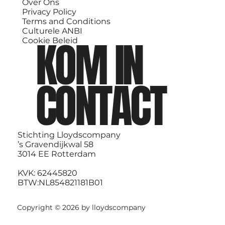
Over Ons
Privacy Policy
Terms and Conditions
Culturele ANBI
KOM IN
Cookie Beleid
CONTACT
Stichting Lloydscompany
’s Gravendijkwal 58
3014 EE Rotterdam
KVK: 62445820
BTW:NL854821181B01
Copyright © 2026 by lloydscompany