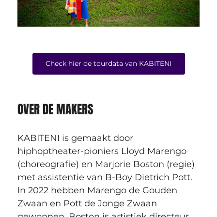
Check hier de tourdata van KABITENI
OVER DE MAKERS
KABITENI is gemaakt door 
hiphoptheater-pioniers Lloyd Marengo 
(choreografie) en Marjorie Boston (regie) 
met assistentie van B-Boy Dietrich Pott. 
In 2022 hebben Marengo de Gouden 
Zwaan en Pott de Jonge Zwaan 
gewonnen. Boston is artistiek directeur 