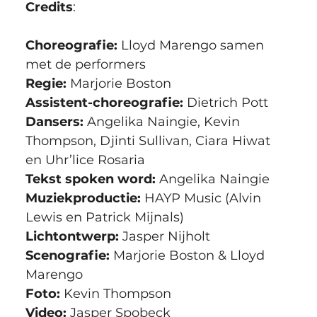
Credits
:
Choreografie: 
Lloyd Marengo samen 
met de performers
Regie:
 Marjorie Boston
Assistent-choreografie:
 Dietrich Pott 
Dansers:
 Angelika Naingie, Kevin 
Thompson, Djinti Sullivan, Ciara Hiwat 
en Uhr’lice Rosaria
Tekst spoken word:
 Angelika Naingie
Muziekproductie:
 HAYP Music (Alvin 
Lewis en Patrick Mijnals)
Lichtontwerp:
 Jasper Nijholt
Scenografie:
 Marjorie Boston & Lloyd 
Marengo
Foto:
 Kevin Thompson
Video:
 Jasper Spobeck