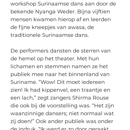
workshop Surinaamse dans aan door de 
bekende Nyanga Weder. Bijna vijftien 
mensen kwamen hierop af en leerden 
de fijne kneepjes van awasa, de 
traditionele Surinaamse dans.
De performers dansten de sterren van 
de hemel op het theater. Met hun 
lichamen en stemmen namen ze het 
publiek mee naar het binnenland van 
Suriname. “Wow! Dit moet iedereen 
zien! Ik had kippenvel, een traantje en 
een lach,” zegt zangers Shirma Rouse 
die ook bij de voorstelling was. “Het zijn 
waanzinnige dansers; niet normaal wat 
zij doen!” Ook ander publiek was onder 
de indruk. “Ik werd er zo door geraakt 