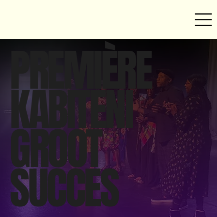
PREMIÈRE
KABITENI
GROOT
SUCCES