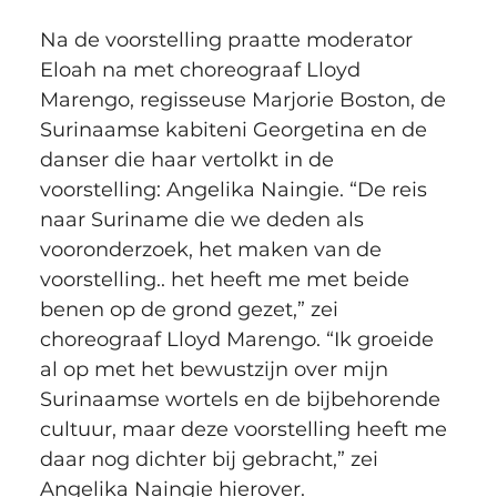
Na de voorstelling praatte moderator 
Eloah na met choreograaf Lloyd 
Marengo, regisseuse Marjorie Boston, de 
Surinaamse kabiteni Georgetina en de 
danser die haar vertolkt in de 
voorstelling: Angelika Naingie. “De reis 
naar Suriname die we deden als 
vooronderzoek, het maken van de 
voorstelling.. het heeft me met beide 
benen op de grond gezet,” zei 
choreograaf Lloyd Marengo. “Ik groeide 
al op met het bewustzijn over mijn 
Surinaamse wortels en de bijbehorende 
cultuur, maar deze voorstelling heeft me 
daar nog dichter bij gebracht,” zei 
Angelika Naingie hierover.