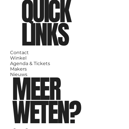
QUICK
LINKS
Contact
Winkel
Agenda & Tickets
Makers
MEER
Nieuws
WETEN?