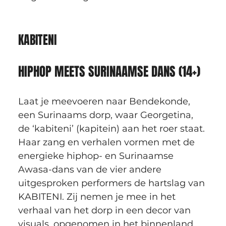
KABITENI
HIPHOP MEETS SURINAAMSE DANS (14+)
Laat je meevoeren naar Bendekonde, 
een Surinaams dorp, waar Georgetina, 
de ‘kabiteni’ (kapitein) aan het roer staat. 
Haar zang en verhalen vormen met de 
energieke hiphop- en Surinaamse 
Awasa-dans van de vier andere 
uitgesproken performers de hartslag van 
KABITENI. Zij nemen je mee in het 
verhaal van het dorp in een decor van 
visuals, opgenomen in het binnenland 