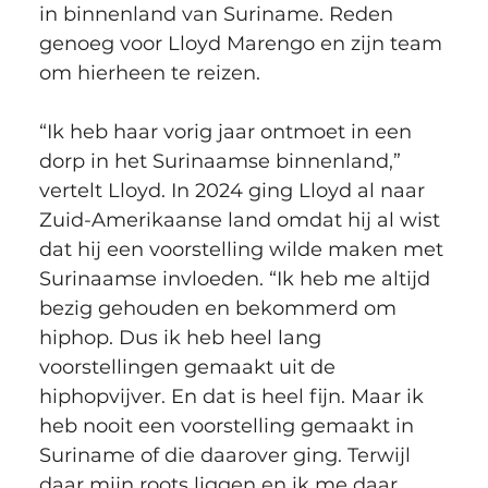
in binnenland van Suriname. Reden 
genoeg voor Lloyd Marengo en zijn team 
om hierheen te reizen.
“Ik heb haar vorig jaar ontmoet in een 
dorp in het Surinaamse binnenland,” 
vertelt Lloyd. In 2024 ging Lloyd al naar 
Zuid-Amerikaanse land omdat hij al wist 
dat hij een voorstelling wilde maken met 
Surinaamse invloeden. “Ik heb me altijd 
bezig gehouden en bekommerd om 
hiphop. Dus ik heb heel lang 
voorstellingen gemaakt uit de 
hiphopvijver. En dat is heel fijn. Maar ik 
heb nooit een voorstelling gemaakt in 
Suriname of die daarover ging. Terwijl 
daar mijn roots liggen en ik me daar 