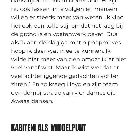
dansstijlen is, ook in Nederland. Er zijn 
nu ook lessen in te volgen en mensen 
willen er steeds meer van weten. Ik vind 
het ook een toffe stijl omdat het laag bij 
de grond is en voetenwerk bevat. Dus 
als ik aan de slag ga met hiphopmoves 
hoop ik daar wat mee te kunnen. Ik 
wilde hier meer van zien omdat ik er niet 
veel vanaf wist. Maar ik wist wel dat er 
veel achterliggende gedachten achter 
zitten.” En zo kreeg Lloyd en zijn team 
een demonstratie van vier dames die 
Awasa dansen. 
KABITENI ALS MIDDELPUNT