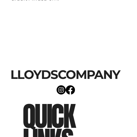
LLOYDSCOMPANY
QUICK