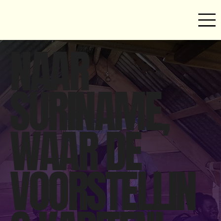
NAAR
SURINAME,
WAAR DE
VOORSTELLIN