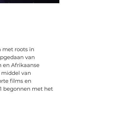
 met roots in 
 opgedaan van 
n en Afrikaanse 
r middel van 
rte films en 
021 begonnen met het 