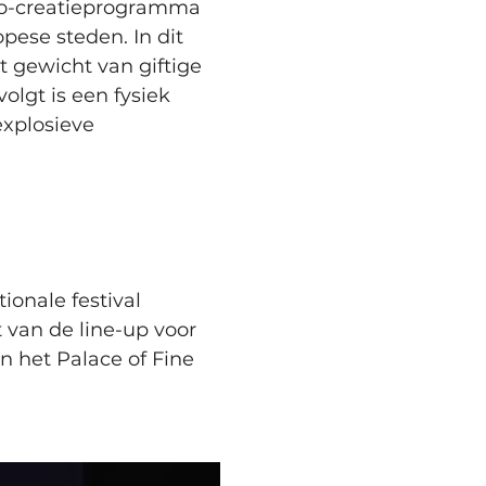
 co-creatieprogramma 
pese steden. In dit 
 gewicht van giftige 
lgt is een fysiek 
xplosieve 
ionale festival 
 van de line-up voor 
 het Palace of Fine 