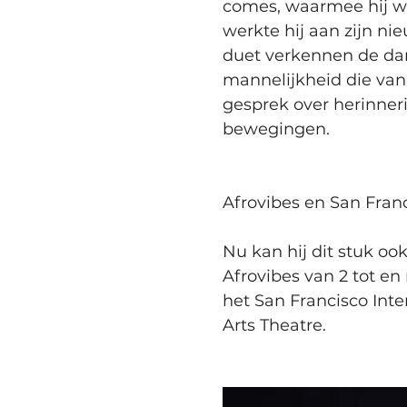
comes, waarmee hij we
werkte hij aan zijn ni
duet verkennen de dan
mannelijkheid die van 
gesprek over herinner
bewegingen.
Afrovibes en San Fran
Nu kan hij dit stuk ook
Afrovibes van 2 tot en
het San Francisco Int
Arts Theatre.