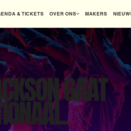
ENDA & TICKETS
OVER ONS
MAKERS
NIEUW
ACKSON GAAT
TIONAAL.