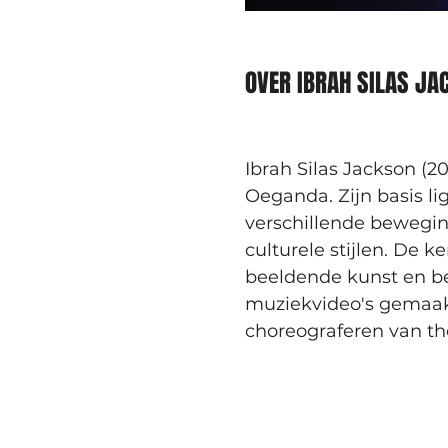
OVER IBRAH SILAS JA
Ibrah Silas Jackson (2
Oeganda. Zijn basis li
verschillende beweging
culturele stijlen. De k
beeldende kunst en bew
muziekvideo's gemaakt,
choreograferen van th