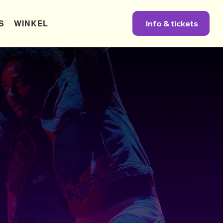
Info & tickets
S
WINKEL