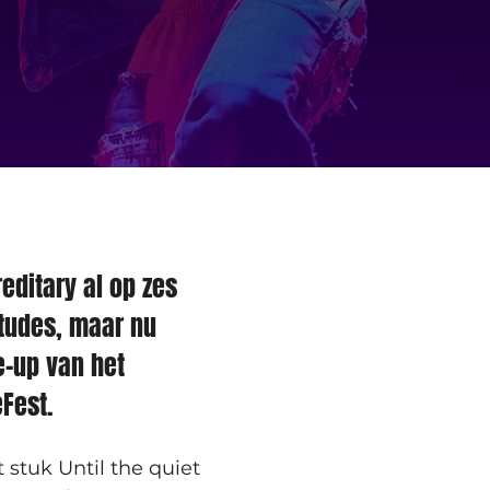
editary al op zes 
tudes, maar nu 
e-up van het 
Fest.
stuk Until the quiet 