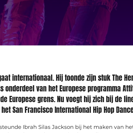
aat internationaal. Hij toonde zijn stuk The Her
ls onderdeel van het Europese programma Atti
s de Europese grens. Nu voegt hij zich bij de lin
n het San Francisco International Hip Hop Dance
eunde Ibrah Silas Jackson bij het maken van het 