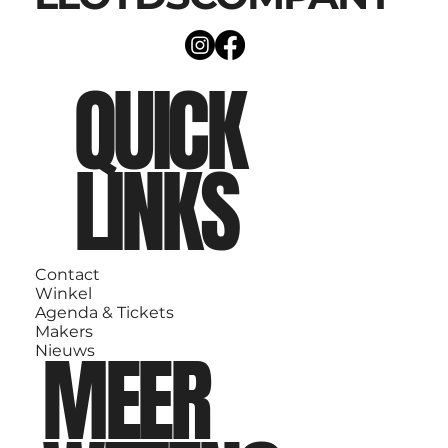
QUICK
LINKS
Contact
Winkel
Agenda & Tickets
Makers
MEER
Nieuws