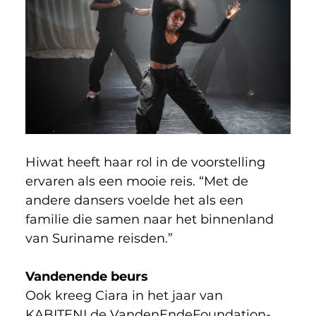
Hiwat heeft haar rol in de voorstelling 
ervaren als een mooie reis. “Met de 
andere dansers voelde het als een 
familie die samen naar het binnenland 
van Suriname reisden.”
Vandenende beurs
Ook kreeg Ciara in het jaar van 
KABITENI de VandenEndeFoundation-