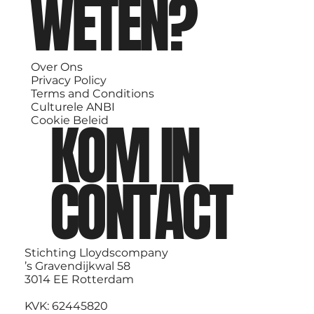
WETEN?
Over Ons
Privacy Policy
Terms and Conditions
Culturele ANBI
KOM IN
Cookie Beleid
CONTACT
Stichting Lloydscompany
’s Gravendijkwal 58
3014 EE Rotterdam
KVK: 62445820