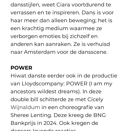
dansstijlen, weet Ciara voortdurend te 
verrassen en te inspireren. Dans is voor 
haar meer dan alleen beweging; het is 
een krachtig medium waarmee ze 
verborgen emoties bij zichzelf en 
anderen kan aanraken. Ze is verhuisd 
naar Amsterdam voor de dansscene.
POWER
Hiwat danste eerder ook in de productie 
van Lloydscompany: POWER (I am my 
ancestors wildest dreams). In deze 
double bill schitterde ze met Cicely 
Wijnaldum
 in een choreografie van 
Sheree Lenting. Deze kreeg de BNG 
Bankprijs in 2024. Ook kregen de 