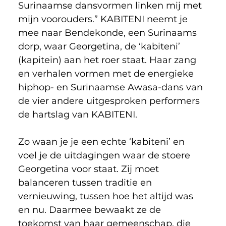
Surinaamse dansvormen linken mij met 
mijn voorouders.” KABITENI neemt je 
mee naar Bendekonde, een Surinaams 
dorp, waar Georgetina, de ‘kabiteni’ 
(kapitein) aan het roer staat. Haar zang 
en verhalen vormen met de energieke 
hiphop- en Surinaamse Awasa-dans van 
de vier andere uitgesproken performers 
de hartslag van KABITENI. 
Zo waan je je een echte ‘kabiteni’ en 
voel je de uitdagingen waar de stoere 
Georgetina voor staat. Zij moet 
balanceren tussen traditie en 
vernieuwing, tussen hoe het altijd was 
en nu. Daarmee bewaakt ze de 
toekomst van haar gemeenschap,
die 