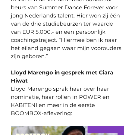
beurs van Summer Dance Forever voor 
jong Nederlands talent. 
Hier won zij één 
van de drie studiebeurzen ter waarde 
van EUR 5.000,- en een persoonlijk 
coachingstraject. “Hiermee ben ik naar 
het eiland gegaan waar mijn voorouders 
zijn geboren.”
Lloyd Marengo in gesprek met Ciara 
Hiwat
Lloyd Marengo sprak haar over haar 
nominatie, haar rollen in POWER en 
KABITENI en meer in de eerste 
BOOMBOX-aflevering: 