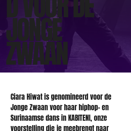
D VOOR DE
JONGE
ZWAAN
Ciara Hiwat is genomineerd voor de 
Jonge Zwaan voor haar hiphop- en 
Surinaamse dans in KABITENI, onze 
voorstelling die je meebrengt naar 