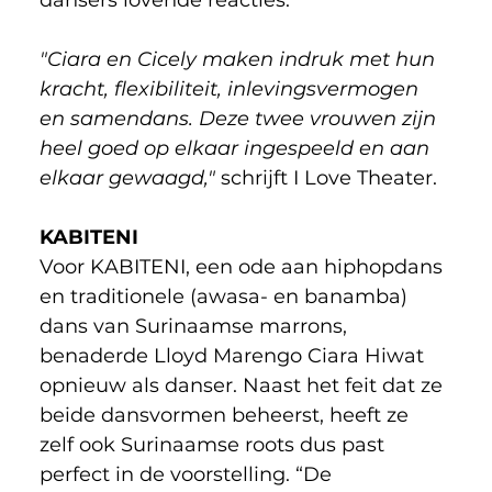
dansers lovende reacties.
"Ciara en Cicely maken indruk met hun 
kracht, flexibiliteit, inlevingsvermogen 
en samendans. Deze twee vrouwen zijn 
heel goed op elkaar ingespeeld en aan 
elkaar gewaagd," 
schrijft I Love Theater.
KABITENI
Voor KABITENI, een ode aan hiphopdans 
en traditionele (awasa- en banamba) 
dans van Surinaamse marrons, 
benaderde Lloyd Marengo Ciara Hiwat 
opnieuw als danser. Naast het feit dat ze 
beide dansvormen beheerst, heeft ze 
zelf ook Surinaamse roots dus past 
perfect in de voorstelling. “De 