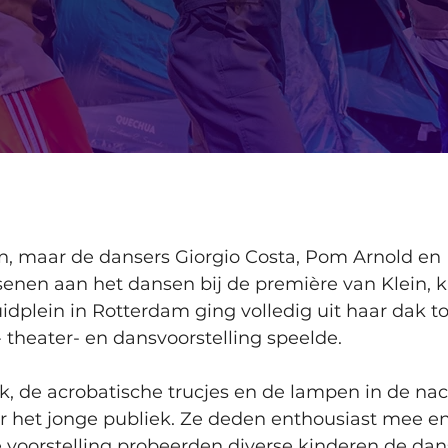
en, maar de dansers Giorgio Costa, Pom Arnold en
nen aan het dansen bij de première van Klein, kle
idplein in Rotterdam ging volledig uit haar dak to
 theater- en dansvoorstelling speelde.
 de acrobatische trucjes en de lampen in de na
er het jonge publiek. Ze deden enthousiast mee 
e voorstelling probeerden diverse kinderen de dan