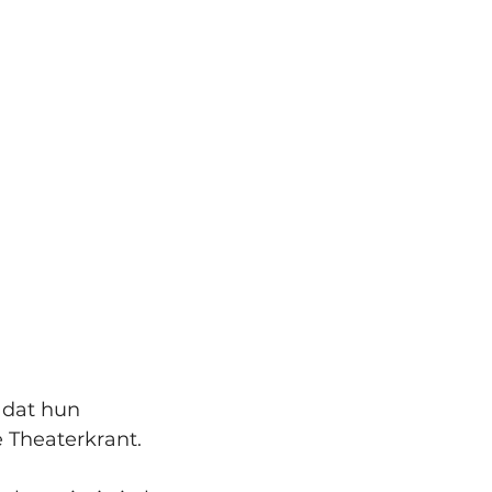
 dat hun 
e Theaterkrant.