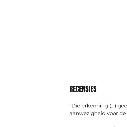
RECENSIES
“Die erkenning (…) gee
aanwezigheid voor de ‘