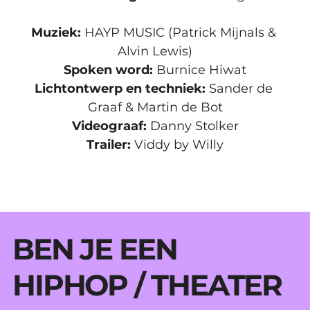
Muziek:
 HAYP MUSIC (Patrick Mijnals & 
Alvin Lewis)
Spoken word:
 Burnice Hiwat
Lichtontwerp en techniek:
 Sander de 
Graaf & Martin de Bot
Videograaf:
 Danny Stolker
Trailer:
 Viddy by Willy
BEN JE EEN
HIPHOP / THEATER