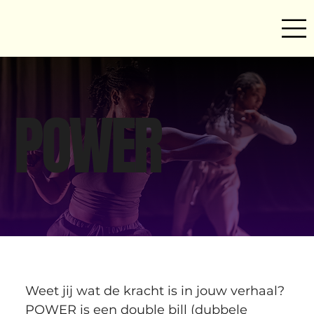
POWER
Weet jij wat de kracht is in jouw verhaal? 
POWER is een double bill (dubbele 