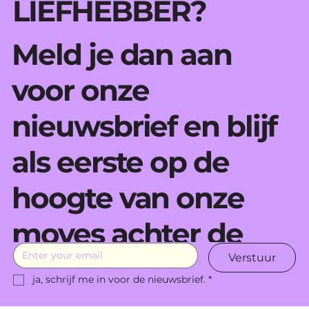
LIEFHEBBER?
Meld je dan aan
voor onze
nieuwsbrief en blijf
als eerste op de
hoogte van onze
moves achter de
Verstuur
schermen.
ja, schrijf me in voor de nieuwsbrief.
*