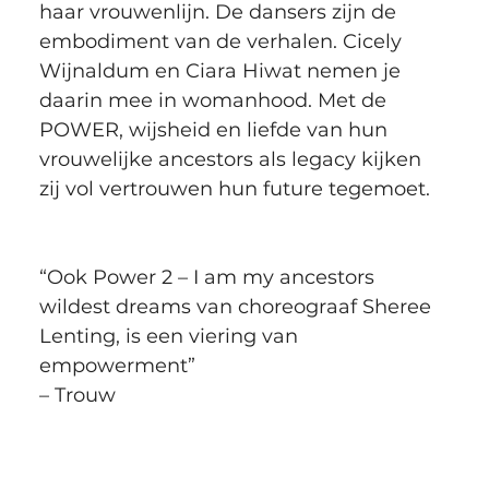
haar vrouwenlijn. De dansers zijn de 
embodiment van de verhalen. Cicely 
Wijnaldum en Ciara Hiwat nemen je 
daarin mee in womanhood. Met de 
POWER, wijsheid en liefde van hun 
vrouwelijke ancestors als legacy kijken 
zij vol vertrouwen hun future tegemoet.
“Ook Power 2 – I am my ancestors 
wildest dreams van choreograaf Sheree 
Lenting, is een viering van 
empowerment”
– Trouw