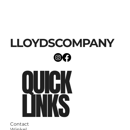
LLOYDSCOMPANY
QUICK
LINKS
Contact
Winkel