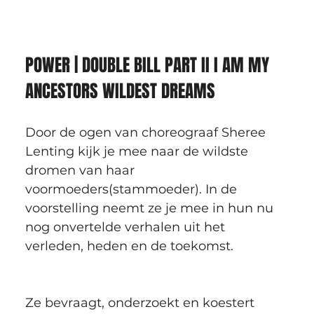
POWER | DOUBLE BILL PART II I AM MY 
ANCESTORS WILDEST DREAMS
Door de ogen van choreograaf Sheree 
Lenting kijk je mee naar de wildste 
dromen van haar 
voormoeders(stammoeder). In de 
voorstelling neemt ze je mee in hun nu 
nog onvertelde verhalen uit het 
verleden, heden en de toekomst.
Ze bevraagt, onderzoekt en koestert 