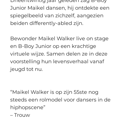
Drieëntwintig jaar geleden zag B-Boy 
Junior Maikel dansen, hij ontdekte een 
spiegelbeeld van zichzelf, aangezien 
beiden differently-abled zijn.
Bewonder Maikel Walker live on stage 
en B-Boy Junior op een krachtige 
virtuele wijze. Samen delen ze in deze 
voorstelling hun levensverhaal vanaf 
jeugd tot nu. 
“Maikel Walker is op zijn 55ste nog 
steeds een rolmodel voor dansers in de 
hiphopscene”
– Trouw