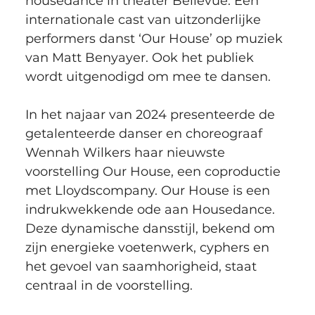
housedance in theater Bellevue. Een 
internationale cast van uitzonderlijke 
performers danst ‘Our House’ op muziek 
van Matt Benyayer. Ook het publiek 
wordt uitgenodigd om mee te dansen.
In het najaar van 2024 presenteerde de 
getalenteerde danser en choreograaf 
Wennah Wilkers haar nieuwste 
voorstelling Our House, een coproductie 
met Lloydscompany. Our House is een 
indrukwekkende ode aan Housedance. 
Deze dynamische dansstijl, bekend om 
zijn energieke voetenwerk, cyphers en 
het gevoel van saamhorigheid, staat 
centraal in de voorstelling.