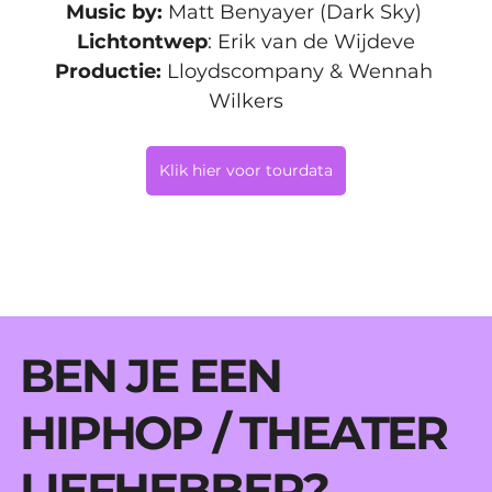
Music by:
 Matt Benyayer (Dark Sky) 
Lichtontwep
: Erik van de Wijdeve
Productie:
 Lloydscompany & Wennah 
Wilkers
Klik hier voor tourdata
BEN JE EEN
HIPHOP / THEATER
LIEFHEBBER?