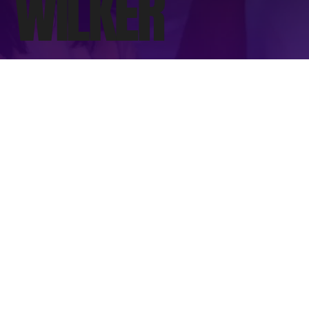
WILKER