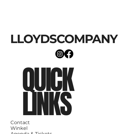
LLOYDSCOMPANY
QUICK
LINKS
Contact
Winkel
Agenda & Tickets