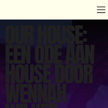
OUR HOUSE:
EEN ODE AAN
HOUSE DOOR
WENNAH