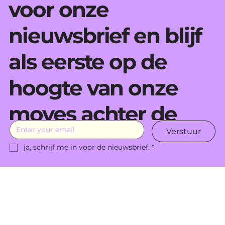
voor onze
nieuwsbrief en blijf
als eerste op de
hoogte van onze
moves achter de
Verstuur
schermen.
ja, schrijf me in voor de nieuwsbrief.
*