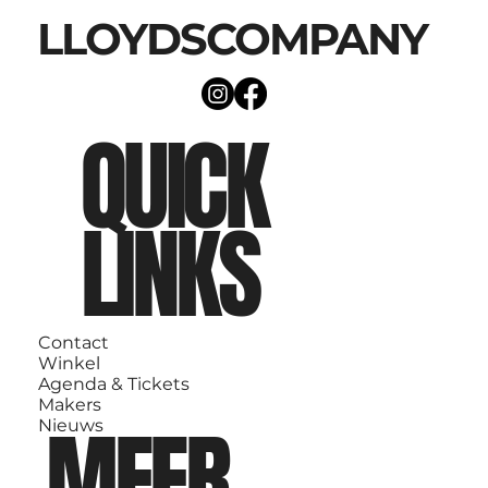
LLOYDSCOMPANY
QUICK
LINKS
Contact
Winkel
Agenda & Tickets
Makers
MEER
Nieuws