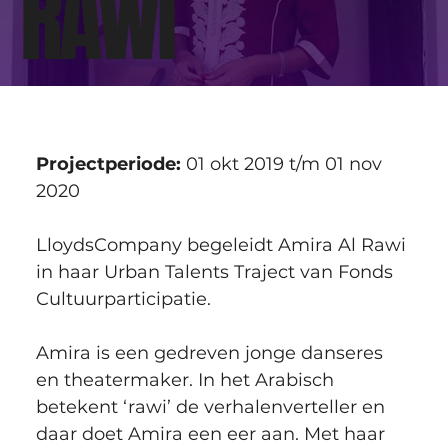
RAWI
Projectperiode:
 01 okt 2019 ⁠t/m 01 nov 
2020
LloydsCompany begeleidt Amira Al Rawi 
in haar Urban Talents Traject van Fonds 
Cultuurparticipatie.
Amira is een gedreven jonge danseres 
en theatermaker. In het Arabisch 
betekent ‘rawi’ de verhalenverteller en 
daar doet Amira een eer aan. Met haar 