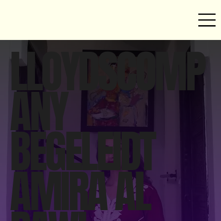
LLOYDSCOMP
ANY
BEGELEIDT
AMIRA AL