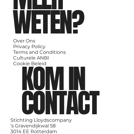
WETEN?
Over Ons
Privacy Policy
Terms and Conditions
Culturele ANBI
KOM IN
Cookie Beleid
CONTACT
Stichting Lloydscompany
’s Gravendijkwal 58
3014 EE Rotterdam