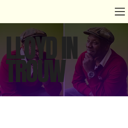
LLOYD IN
TROUW