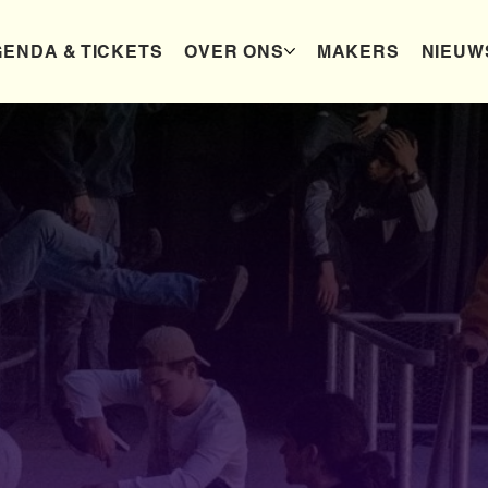
ENDA & TICKETS
OVER ONS
MAKERS
NIEUW