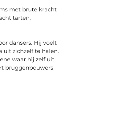
ms met brute kracht 
cht tarten.
or dansers. Hij voelt 
it zichzelf te halen.
ne waar hij zelf uit 
ort bruggenbouwers 