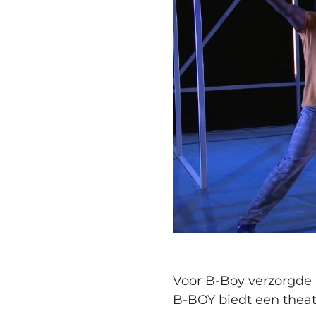
Voor B-Boy verzorgde 
B-BOY biedt een theatr