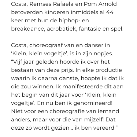
Costa, Remses Rafaela en Pom Arnold 
betoverden kinderen inmiddels al 44 
keer met hun de hiphop- en 
breakdance, acrobatiek, fantasie en spel.
Costa, choreograaf van en danser in 
‘Klein, klein vogeltje’, is in zijn nopjes. 
“Vijf jaar geleden hoorde ik over het 
bestaan van deze prijs. In elke productie 
waarin ik daarna danste, hoopte ik dat ik 
die zou winnen. Ik manifesteerde dit aan 
het begin van dit jaar voor ‘Klein, klein 
vogeltje’. En nu ben ik genomineerd! 
Niet voor een choreografie van iemand 
anders, maar voor die van mijzelf! Dat 
deze zó wordt gezien… ik ben vereerd.”