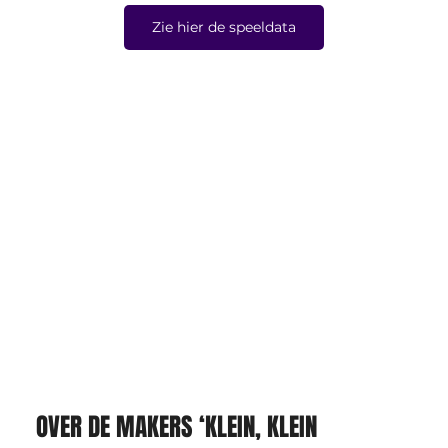
Zie hier de speeldata
OVER DE MAKERS ‘KLEIN, KLEIN 