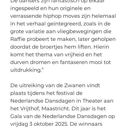
De dansers zijn fantastisch op elkaar 
ingespeeld en hun originele en 
verrassende hiphop moves zijn helemaal 
in het verhaal geïntegreerd, zoals in de 
grote variatie aan vliegbewegingen die 
Raffie probeert te maken, later geholpen 
doordat de broertjes hem liften. Hierin 
komt het thema van vrijheid en het 
durven dromen en fantaseren mooi tot 
uitdrukking.”
De uitreiking van de Zwanen vindt 
plaats tijdens het festival de 
Nederlandse Dansdagen in Theater aan 
het Vrijthof, Maastricht. Dit jaar is het 
Gala van de Nederlandse Dansdagen op 
vrijdag 3 oktober 2025. De winnaars 