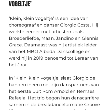
VOGELTJE’
‘Klein, klein vogeltje’ is een idee van 
choreograaf en danser Giorgio Costa. Hij 
werkte eerder met artiesten zoals 
Broederliefde, Maan, Jandino en Glennis 
Grace. Daarnaast was hij artistiek leider 
van het MBO Albeda Danscollege en 
werd hij in 2019 benoemd tot Leraar van 
het Jaar.
In ‘Klein, klein vogeltje’ slaat Giorgio de 
handen ineen met zijn danspartners van 
het eerste uur: Pom Arnold en Remses 
Rafaela. Het trio begon hun danscarrière 
samen in de breakdanceformatie Groove 