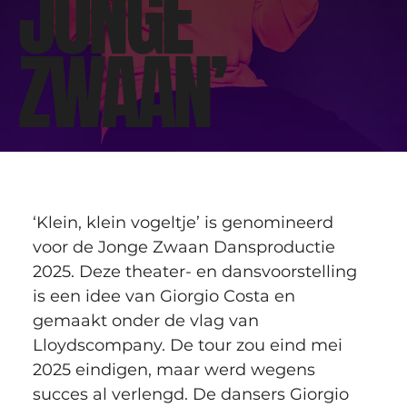
JONGE
ZWAAN’
‘Klein, klein vogeltje’ is genomineerd 
voor de Jonge Zwaan Dansproductie 
2025. Deze theater- en dansvoorstelling 
is een idee van Giorgio Costa en 
gemaakt onder de vlag van 
Lloydscompany. De tour zou eind mei 
2025 eindigen, maar werd wegens 
succes al verlengd. De dansers Giorgio 